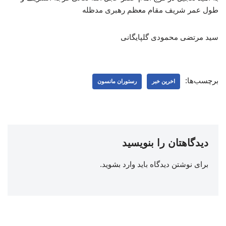
طول عمر شریف مقام معظم رهبری مدظله
سید مرتضی محمودی گلپایگانی
برچسب‌ها:
اخرین خبر
رستوران مانسون
دیدگاهتان را بنویسید
برای نوشتن دیدگاه باید
وارد بشوید
.