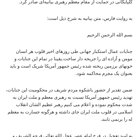
گلپایگانی در حمایت از مقام معظم رهبری بیانیه‌ای صادر کرد.
به روایت فارس، متن بیانیه به شرح ذیل است:
بسم الله الرحمن الرحیم
️جنایات عمال استکبار جهانی طی روزهای اخیر قلوب هر انسان
مومن و آزاده ای را جریحه دار ساخت.️یقینا در تمام این جنایات و
خونهای برزمین ریخته شده رئیس جمهور آمریکا شریک است و باید
بعنوان یک مجرم محاکمه شود.️
ضمن تقدیر از حضور باشکوه مردم شریف در محکومیت این جنایات،
تهدید رئیس جمهور آمریکا نسبت به رهبری معظم و ملت ایران به
شدت محکوم نموده و اعلام می کنیم رهبر عظیم الشان انقلاب
اسلامی در قلوب ملت ایران جای داشته و هرگونه جسارت به معظم
له را برنمی تابند.️
به امید تعجیل در فرج امام عصر عجل الله تعالی فرجه الشریف و