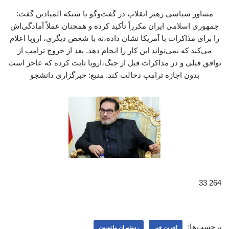
مشاور سیاسی رهبر انقلاب در گفت‌وگو با شبکه المیادین گفت:
جمهوری اسلامی ایران مکرراً تأکید کرده و همچنان عملاً آمادگی‌اش
را برای مذاکرات با آمریکا نشان داده،نه با شخص دیگری، اروپا اعلام
می‌کند که نمی‌تواند این کار را انجام دهد. بعد از خروج ترامپ از
توافق قبلی و در مذاکرات قبل از جنگ،اروپا ثابت کرده که عاجز است
بدون اجازه ترامپ دخالت کند. منبع: خبرگزاری دانشجو
264 33
برچسب‌ها:
اخرین خبر
رستوران مانسون