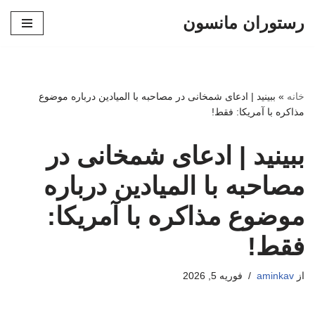
رستوران مانسون
پرش
به
محتوا
خانه
»
ببینید | ادعای شمخانی در مصاحبه با المیادین درباره موضوع
مذاکره با آمریکا: فقط!
ببینید | ادعای شمخانی در
مصاحبه با المیادین درباره
موضوع مذاکره با آمریکا:
فقط!
از
aminkav
فوریه 5, 2026