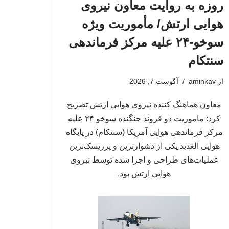
روزه به روایت معاون نیروی
هوایی ارتش/ مأموریت ویژه
سوخو-۲۴ علیه مرکز فرماندهی
سنتکام
از
aminkav
آگوست 7, 2026
معاون هماهنگ کننده نیروی هوایی ارتش تصریح
کرد: ماموریت دو فروند جنگنده سوخو ۲۴ علیه
مرکز فرماندهی هوایی آمریکا (سنتکام) در پایگاه
هوایی العدید یکی از دشوارترین و پرریسک‌ترین
عملیات‌های طراحی و اجرا شده توسط نیروی
هوایی ارتش بود.