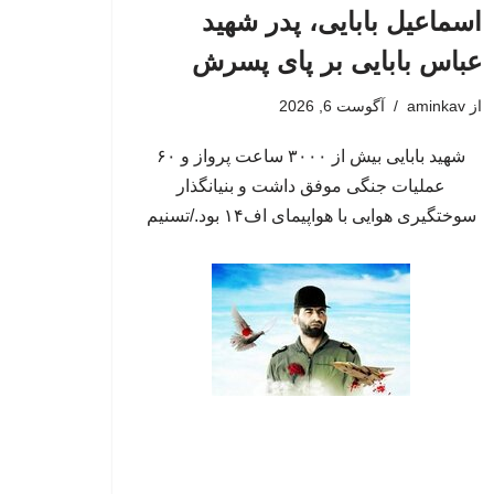
اسماعیل بابایی، پدر شهید
عباس بابایی بر پای پسرش
از
aminkav
آگوست 6, 2026
شهید بابایی بیش از ۳۰۰۰ ساعت پرواز و ۶۰
عملیات جنگی موفق داشت و بنیانگذار
سوختگیری هوایی با هواپیمای اف۱۴ بود./تسنیم