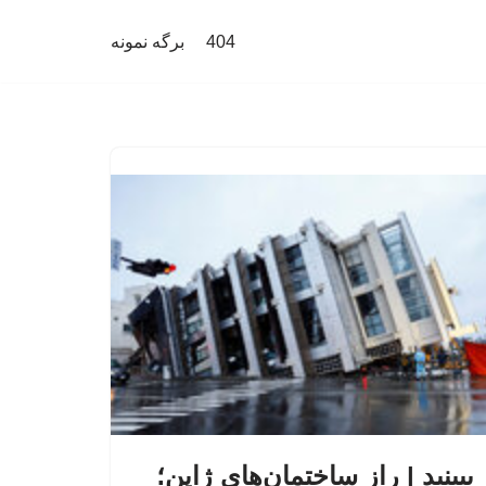
404
برگه نمونه
ببینید | راز ساختمان‌های ژاپن؛