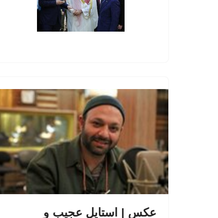
عکس | استایل عجیب و