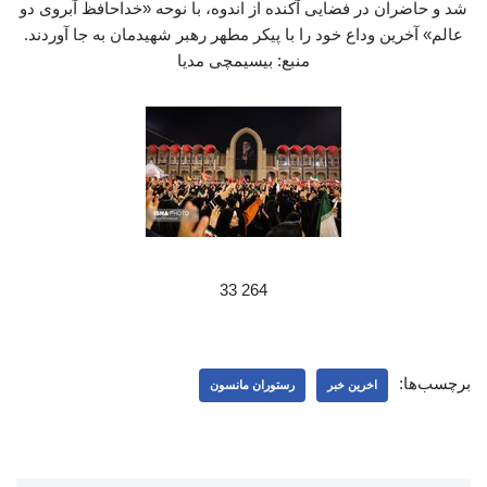
شد و حاضران در فضایی آکنده از اندوه، با نوحه «خداحافظ آبروی دو
عالم» آخرین وداع خود را با پیکر مطهر رهبر شهیدمان به جا آوردند.
منبع: بیسیمچی مدیا
264 33
برچسب‌ها:
اخرین خبر
رستوران مانسون