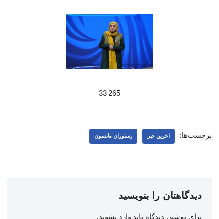
265 33
برچسب‌ها:
اخرین خبر
رستوران مانسون
دیدگاهتان را بنویسید
برای نوشتن دیدگاه باید
وارد بشوید
.