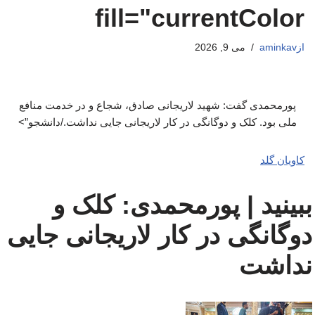
fill="currentColor
از
aminkav
می 9, 2026
پورمحمدی گفت: شهید لاریجانی صادق، شجاع و در خدمت منافع
ملی بود. کلک و دوگانگی در کار لاریجانی جایی نداشت./دانشجو”>
کاویان گلد
ببینید | پورمحمدی: کلک و
دوگانگی در کار لاریجانی جایی
نداشت