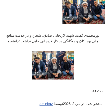
پورمحمدی گفت: شهید لاریجانی صادق، شجاع و در خدمت منافع
ملی بود. کلک و دوگانگی در کار لاریجانی جایی نداشت./دانشجو
266 33
منتشر شده در
می 8, 2026
توسط
aminkav