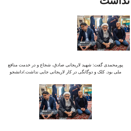
نداشت
پورمحمدی گفت: شهید لاریجانی صادق، شجاع و در خدمت منافع
ملی بود. کلک و دوگانگی در کار لاریجانی جایی نداشت./دانشجو