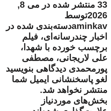
33
منتشر شده در می 8,
2026توسط
aminkav
دسته‌بندی شده در
اخبار چندرسانه‌ای
،
فیلم
برچسب خورده با
شهدا
،
علی لاریجانی
،
مصطفی
پورمحمدی
دیدگاهی بنویسید
لغو پاسخ
نشانی ایمیل شما
منتشر نخواهد شد.
بخش‌های موردنیاز