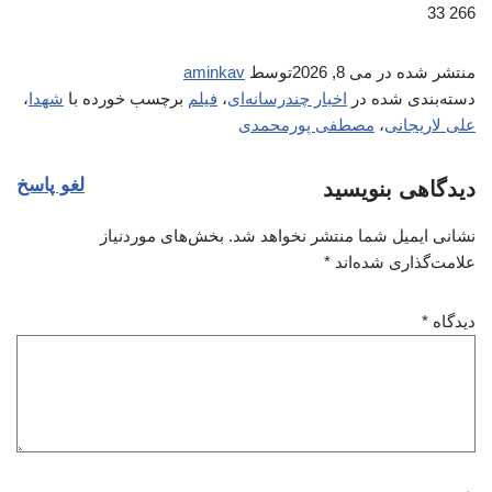
266 33
منتشر شده در
می 8, 2026
توسط
aminkav
دسته‌بندی شده در
اخبار چندرسانه‌ای
،
فیلم
برچسب خورده با
شهدا
،
علی لاریجانی
،
مصطفی پورمحمدی
لغو پاسخ
دیدگاهی بنویسید
نشانی ایمیل شما منتشر نخواهد شد.
بخش‌های موردنیاز
علامت‌گذاری شده‌اند
*
دیدگاه
*