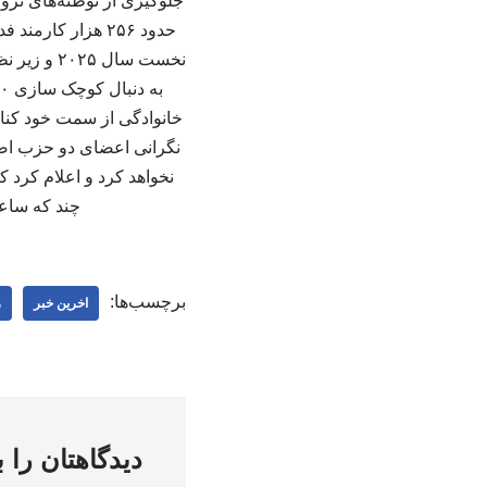
جلوگیری از توطئه‌های ترو
خانوادگی از سمت خود کنا
نگرانی‌ اعضای دو حزب اص
چند که ساعا
برچسب‌ها:
اخرین خبر
ر
دیدگاهتان را 