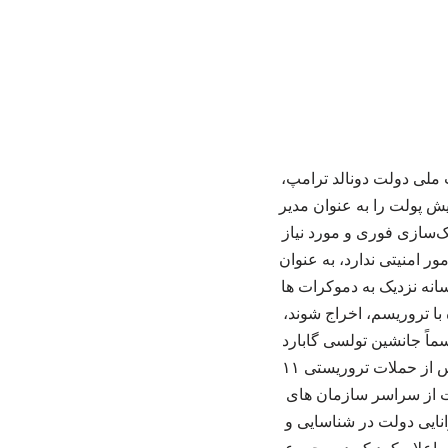
 ملی دولت دونالد ترامپ،
ته پیش پولت را به عنوان مدیر
‌سازی فوری و مورد نیاز
ور امنیتی ندارد، به عنوان
انه نزدیک به دموکرات ها
ی مبارزه با تروریسم، اخراج شوند،
ماً جانشین تولسی گابارد
شود، صادر کرد. او جمعه گذشته (۲۹ خرداد) فعالیت خود را آغاز کرد. مرکز مبارزه با تروریسم پس از حملات تروریستی ۱۱
اعات از سراسر سازمان های
نایی دولت در شناسایی و