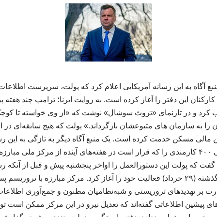
نبع آگاه به این رسانه آمریکایی اعلام کرد که پولت، سرپرست اطلاعات
ر) پاکسازی کارکنان این دفتر را آغاز کرده است. به روایت ایرنا؛ ترامپ چند هف
کرد و در تارنمای «تروث سوشال» نوشت که «از وی خواسته تا کوچک
ن را به سازمان های متبوعشان بازگرداند.» پولت که هیچ سابقه‌ای در ام
مالی مسکن خدمت کرده است. یک منبع آگاه دیگر به تازگی به این رس
گفته بود که پولت شناسایی ۴۰۰ کارمندی را که قرار است در هفته‌های آینده از مرکز مل
گفت که پولت این دستورالعمل را اواخر پنجشنبه پیش و قبل از آنکه رس
۲ و برای نظارت بر تهدیدهای تروریستی و شبه‌نظامیان مظنون و جمع‌آوری اطل
ی پیشین اطلاعاتی گفته‌اند که تعدیل نیرو در این مرکز ممکن است توا