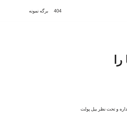
404
برگه نمونه
را
اره و تحت نظر بیل پولت