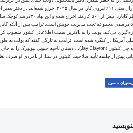
ریستی را به خطر بیندازد. دفتر پاسخگویی دولت چندی پیش در گزارشی
نخست سال ۲۰۲۵ و زیر نظر گابارد، بیش از ۵۰۰
به دنبال کوچک سازی ۵۰ درصدی مجموعه تحت مدیریت خویش است. ترامپ پس از آنکه گاب
ره‌گیری می‌کند، پولت را به بالاترین سمت اطلاعاتی کشور منصوب کر
لی آمریکا در کنگره شده است. ترامپ به تازگی گفته که پولت به طو
نخواهد کرد و اعلام کرد که جی کلیتون (Jay Clayton)، دادستان ناحیه جنوبی
تی پیش از جلسه تأیید صلاحیت کلیتون در سنا، از نامزدی او صرف نظر کر
ستوران مانسون
بنویسید