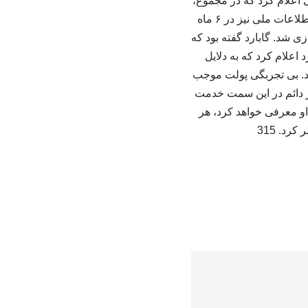
 اعلام کرد که در مجموع،
حدود ۲۵۶ هزار کارمند فدرال یعنی ۱۱٪ نیروی کار، در سال ۲۰۲۵ اخراج شده‌اند. در دفتر مدیر اطلاعات ملی نیز در ۶ ماه
 کارمند اخراج شده و این نهاد ۳۰درصد کوچک سازی شد. گابارد گفته بود که
ارد اعلام کرد که به دلایل
د. بی تجربگی پولت موجب
ر دائم در این سمت خدمت
 نیویورک را به جای او معرفی خواهد کرد، هر
د. 315