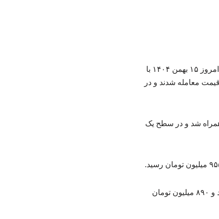
به گزارش رستوران مانسون، بررسی آخرین تحولات قیمت روز خودرو در بازار آزاد نشان می‌دهد امروز ۱۵ بهمن ۱۴۰۴ با
یمت معامله شدند و در
ز کپسول بزرگ امروز با افت ۲ میلیون تومانی همراه شد و در سطح یک
قیمت پژو ۲۰۷ اتوماتیک پانوراما امروز ۱۰ میلیون تومان رشد را ثبت کرد و در بازار آزاد یک میلیارد و ۸۹۰ میلیون تومان