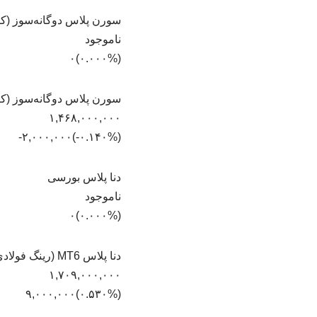
سورن پلاس دوگانه‌سوز (
ناموجود
(۰.۰۰۰%)۰
سورن پلاس دوگانه‌سوز (ک
۱,۴۶۸,۰۰۰,۰۰۰
(‎-۰.۱۴۰%‏)‎-۲,۰۰۰,۰۰۰‏
دنا پلاس بورسی
ناموجود
(۰.۰۰۰%)۰
دنا پلاس MT6 (رینگ فولادی)
۱,۷۰۹,۰۰۰,۰۰۰
(‎۰.۵۳۰%‏)‎۹,۰۰۰,۰۰۰‏