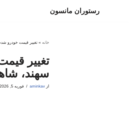
رستوران مانسون
پرش
به
محتوا
خانه
»
تغییر قیمت خودرو شدت
تغییر قیم
سهند، شاهی
از
aminkav
فوریه 5, 2026