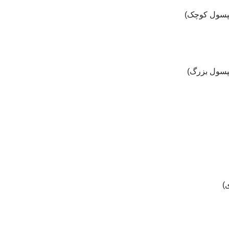
کپسول کوچک)
پسول بزرگ)