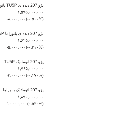
پژو 207 دنده‌ای TU5P پانوراما (رینگ فولادی)
۱,۵۹۵,۰۰۰,۰۰۰
(‎-۰.۵۰۰%‏)‎-۸,۰۰۰,۰۰۰‏
پژو 207 دنده‌ای پانوراما TU5P
۱,۶۲۵,۰۰۰,۰۰۰
(‎-۰.۳۱۰%‏)‎-۵,۰۰۰,۰۰۰‏
پژو 207 اتوماتیک TU5P
۱,۷۶۵,۰۰۰,۰۰۰
(‎-۰.۱۷۰%‏)‎-۳,۰۰۰,۰۰۰‏
پژو 207 اتوماتیک پانوراما
۱,۸۹۰,۰۰۰,۰۰۰
(‎۰.۵۳۰%‏)‎۱۰,۰۰۰,۰۰۰‏