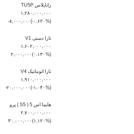
راناپلاس TU5P
۱,۲۸۰,۰۰۰,۰۰۰
(‎-۰.۶۲۰%‏)‎-۸,۰۰۰,۰۰۰‏
تارا دستی V1
۱,۶۰۲,۰۰۰,۰۰۰
(‎۰.۱۳۰%‏)‎۲,۰۰۰,۰۰۰‏
تارا اتوماتیک V4
۱,۹۱۰,۰۰۰,۰۰۰
(‎-۱.۰۴۰%‏)‎-۲۰,۰۰۰,۰۰۰‏
هایما اس 5 ( S5 ) پرو
۲,۷۰۰,۰۰۰,۰۰۰
(‎۱.۱۲۰%‏)‎۳۰,۰۰۰,۰۰۰‏