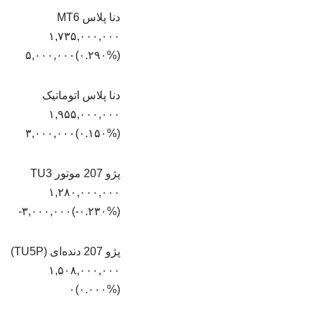
دنا پلاس MT6
۱,۷۳۵,۰۰۰,۰۰۰
(‎۰.۲۹۰%‏)‎۵,۰۰۰,۰۰۰‏
دنا پلاس اتوماتیک
۱,۹۵۵,۰۰۰,۰۰۰
(‎۰.۱۵۰%‏)‎۳,۰۰۰,۰۰۰‏
پژو 207 موتور TU3
۱,۲۸۰,۰۰۰,۰۰۰
(‎-۰.۲۳۰%‏)‎-۳,۰۰۰,۰۰۰‏
پژو 207 دنده‌ای (TU5P)
۱,۵۰۸,۰۰۰,۰۰۰
(۰.۰۰۰%)۰