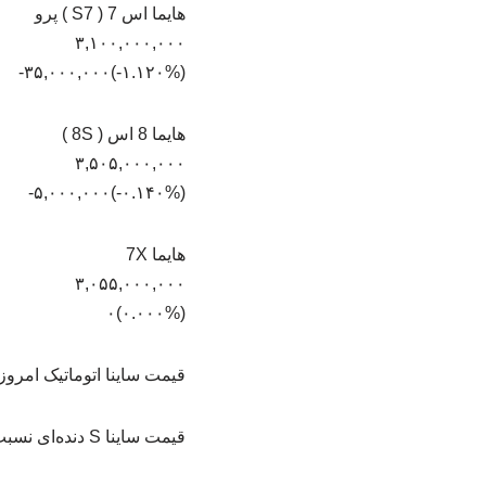
هایما اس 7 ( S7 ) پرو
۳,۱۰۰,۰۰۰,۰۰۰
(‎-۱.۱۲۰%‏)‎-۳۵,۰۰۰,۰۰۰‏
هایما 8 اس ( 8S )
۳,۵۰۵,۰۰۰,۰۰۰
(‎-۰.۱۴۰%‏)‎-۵,۰۰۰,۰۰۰‏
هایما 7X
۳,۰۵۵,۰۰۰,۰۰۰
(۰.۰۰۰%)۰
قیمت ساینا اتوماتیک امروز بدون تغییر
قیمت ساینا S دنده‌ای نسبت به روز گذشته ۳ میلیون تومان افزایش یافت و به ۹۳۸ میلیون تومان رسید.