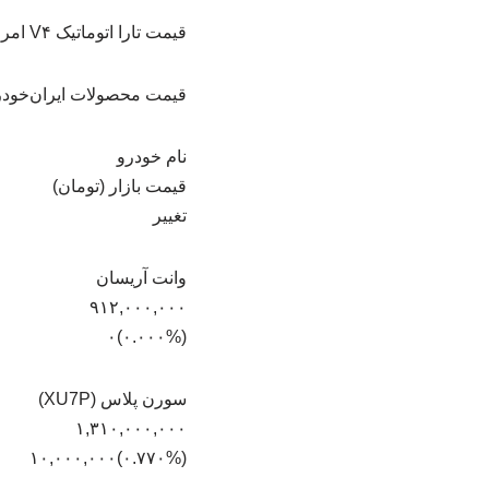
قیمت تارا اتوماتیک V۴ امروز با کاهش ۲۰ میلیون تومانی مواجه شد و به یک میلیارد و ۹۱۰ میلیون تومان رسیده است.
قیمت محصولات ایران‌خودرو – ۱۵ بهم
نام خودرو
قیمت بازار (تومان)
تغییر
وانت آریسان
۹۱۲,۰۰۰,۰۰۰
(۰.۰۰۰%)۰
سورن پلاس (XU7P)
۱,۳۱۰,۰۰۰,۰۰۰
(‎۰.۷۷۰%‏)‎۱۰,۰۰۰,۰۰۰‏