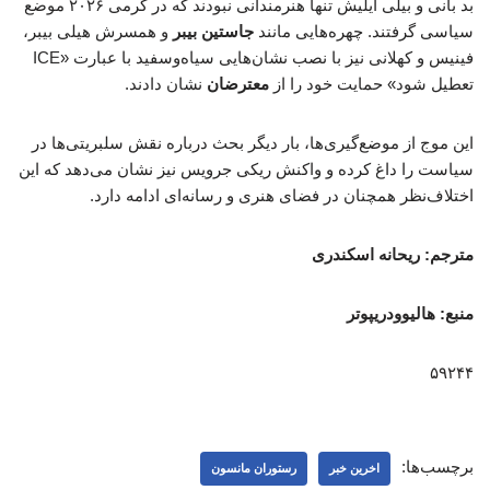
بد بانی و بیلی آیلیش تنها هنرمندانی نبودند که در گرمی ۲۰۲۶ موضع
سیاسی گرفتند. چهره‌هایی مانند
جاستین بیبر
و همسرش هیلی بیبر،
فینیس و کهلانی نیز با نصب نشان‌هایی سیاه‌وسفید با عبارت «ICE
تعطیل شود» حمایت خود را از
معترضان
نشان دادند.
این موج از موضع‌گیری‌ها، بار دیگر بحث درباره نقش سلبریتی‌ها در
سیاست را داغ کرده و واکنش ریکی جرویس نیز نشان می‌دهد که این
اختلاف‌نظر همچنان در فضای هنری و رسانه‌ای ادامه دارد.
مترجم: ریحانه اسکندری
منبع: هالیوودریپوتر
۵۹۲۴۴
برچسب‌ها:
اخرین خبر
رستوران مانسون