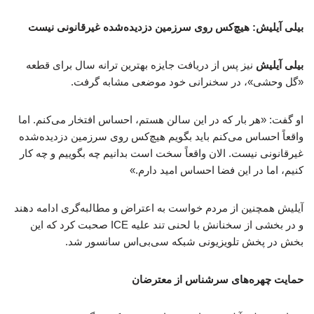
بیلی آیلیش: هیچ‌کس روی سرزمین دزدیده‌شده غیرقانونی نیست
بیلی آیلیش
نیز پس از دریافت جایزه بهترین ترانه سال برای قطعه
«گل وحشی»، در سخنرانی خود موضعی مشابه گرفت.
او گفت: «هر بار که در این سالن هستم، احساس افتخار می‌کنم. اما
واقعاً احساس می‌کنم باید بگویم هیچ‌کس روی سرزمین دزدیده‌شده
غیرقانونی نیست. الان واقعاً سخت است بدانیم چه بگوییم و چه کار
کنیم، اما در این فضا احساس امید دارم.»
آیلیش همچنین از مردم خواست به اعتراض و مطالبه‌گری ادامه دهند
و در بخشی از سخنانش با لحنی تند علیه ICE صحبت کرد که این
بخش در پخش تلویزیونی شبکه سی‌بی‌اس سانسور شد.
حمایت چهره‌های سرشناس از معترضان