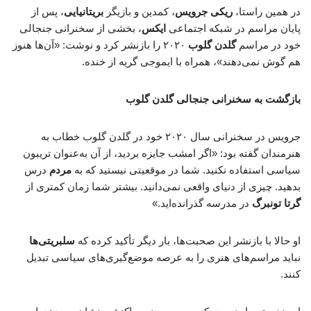
در همین راستا،
ریکی جرویس
، کمدین و بازیگر
بریتانیایی
، پس از
پایان مراسم در شبکه اجتماعی
ایکس
، بخشی از سخنرانی جنجالی
خود در مراسم
گلدن گلوب
۲۰۲۰ را بازنشر کرد و نوشت: «آن‌ها هنوز
هم گوش نمی‌دهند»، همراه با ایموجی گریه از خنده.
بازگشت به سخنرانی جنجالی گلدن گلوب
جرویس در سخنرانی سال ۲۰۲۰ خود در گلدن گلوب خطاب به
هنرمندان گفته بود: «اگر امشب جایزه بردید، از آن به‌عنوان تریبون
سیاسی استفاده نکنید. شما در موقعیتی نیستید که به
مردم
درس
بدهید. چیزی از دنیای واقعی نمی‌دانید. بیشتر شما زمان کمتری از
گرتا تونبرگ
در مدرسه گذرانده‌اید.»
او حالا با بازنشر این صحبت‌ها، بار دیگر تأکید کرده که
سلبریتی‌ها
نباید مراسم‌های هنری را به عرصه موضع‌گیری‌های سیاسی تبدیل
کنند.