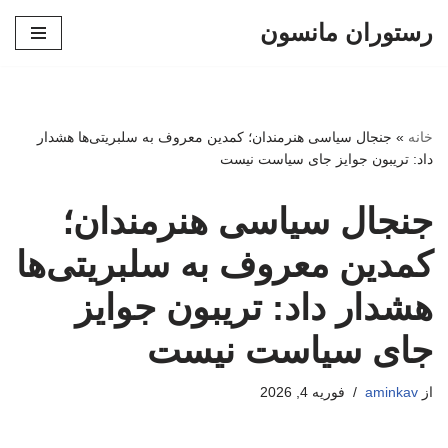
رستوران مانسون
پرش
به
محتوا
خانه
»
جنجال سیاسی هنرمندان؛ کمدین معروف به سلبریتی‌ها هشدار
داد: تریبون جوایز جای سیاست نیست
جنجال سیاسی هنرمندان؛
کمدین معروف به سلبریتی‌ها
هشدار داد: تریبون جوایز
جای سیاست نیست
از
aminkav
فوریه 4, 2026