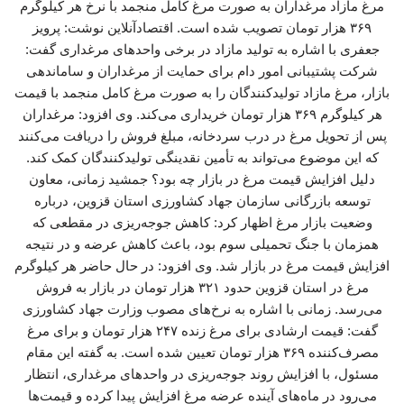
مرغ مازاد مرغداران به صورت مرغ کامل منجمد با نرخ هر کیلوگرم
۳۶۹ هزار تومان تصویب شده است. اقتصادآنلاین نوشت: پرویز
جعفری با اشاره به تولید مازاد در برخی واحدهای مرغداری گفت:
شرکت پشتیبانی امور دام برای حمایت از مرغداران و ساماندهی
بازار، مرغ مازاد تولیدکنندگان را به صورت مرغ کامل منجمد با قیمت
هر کیلوگرم ۳۶۹ هزار تومان خریداری می‌کند. وی افزود: مرغداران
پس از تحویل مرغ در درب سردخانه، مبلغ فروش را دریافت می‌کنند
که این موضوع می‌تواند به تأمین نقدینگی تولیدکنندگان کمک کند.
دلیل افزایش قیمت مرغ در بازار چه بود؟ جمشید زمانی، معاون
توسعه بازرگانی سازمان جهاد کشاورزی استان قزوین، درباره
وضعیت بازار مرغ اظهار کرد: کاهش جوجه‌ریزی در مقطعی که
همزمان با جنگ تحمیلی سوم بود، باعث کاهش عرضه و در نتیجه
افزایش قیمت مرغ در بازار شد. وی افزود: در حال حاضر هر کیلوگرم
مرغ در استان قزوین حدود ۳۲۱ هزار تومان در بازار به فروش
می‌رسد. زمانی با اشاره به نرخ‌های مصوب وزارت جهاد کشاورزی
گفت: قیمت ارشادی برای مرغ زنده ۲۴۷ هزار تومان و برای مرغ
مصرف‌کننده ۳۶۹ هزار تومان تعیین شده است. به گفته این مقام
مسئول، با افزایش روند جوجه‌ریزی در واحدهای مرغداری، انتظار
می‌رود در ماه‌های آینده عرضه مرغ افزایش پیدا کرده و قیمت‌ها