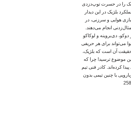
ارسال پاس‌های کم‌ریسک‌تر و مطمئن‌تر می‌تواند ۹۰ دقیقه بلژیک را در حسرت توپ‌دزدی
کرد بلژیک در این دیدار
بازی هوایی و سرزنی، در
ثال‌زدنی انجام می‌دهند.
دوکو، دی‌بروینه و لوکاکو
ا می‌تواند برای هر حریفی
 حقیقت آن است که بلژیک،
مین موضوع ترسید! چرا که
دا کرده‌اند. کادر فنی تیم
یارویی با چنین تیمی بدون