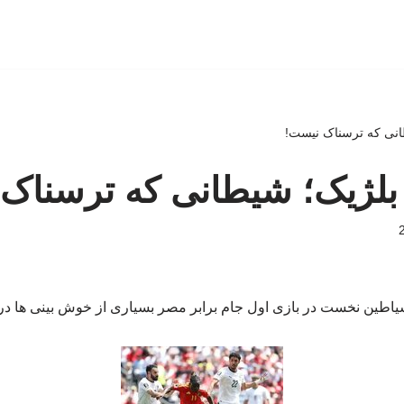
طانی که ترسناک نیست!
ز بلژیک؛ شیطانی که ترسناک
اطین نخست در بازی اول جام برابر مصر بسیاری از خوش بینی ها دربا