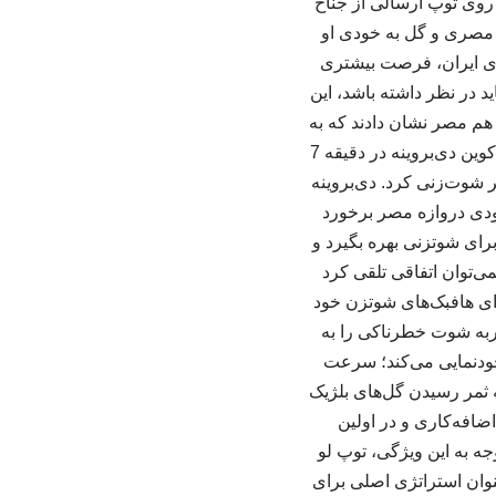
، روی توپ ارسالی از جناح
مصری و گل به خودی او
لوی ایران، فرصت بیشتری
د در نظر داشته باشد، این
م مصر نشان دادند که به
خوبی قادرند این فضا را برای بازیکنان خطرناک خود ایجاد کرده و به بهترین نحو از آن بهره بگیرند. کوین دی‌بروینه در دقیقه 7
شوت‌زنی کرد. دی‌بروینه
مودی دروازه مصر برخورد
صتها برای شوتزنی بهره بگیرد و
می‌توان اتفاقی تلقی کرد
ای هافبک‌های شوتزن خود
حربه شوت خطرناکی را به
ودنمایی می‌کند؛ سرعت
ه ثمر رسیدن گل‌های بلژیک
ضافه‌کاری و در اولین
جه به این ویژگی، توپ لو
وان استراتژی اصلی برای