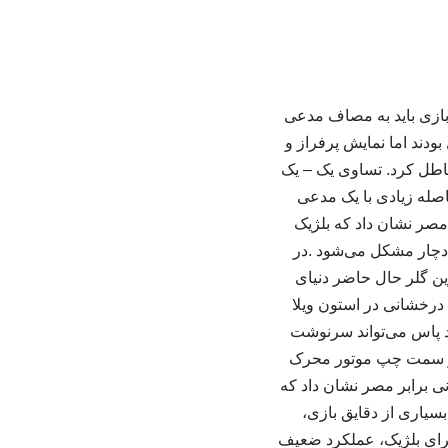
 بازی باید به مصاف مدعی
ودند اما نمایش پرفراز و
باطل کرد. تساوی یک – یک
اصله زیادی با یک مدعی
مصر نشان داد که بلژیک
دچار مشکل می‌شود .در
رین گلر حال حاضر دنیای
درخشانی در استون ویلا
ند پاس می‌تواند سرنوشت
 از سمت چپ موتور محرک
نی برابر مصر نشان داد که
بسیاری از دقایق بازی،
برای بلژیک، عملکرد ضعیف