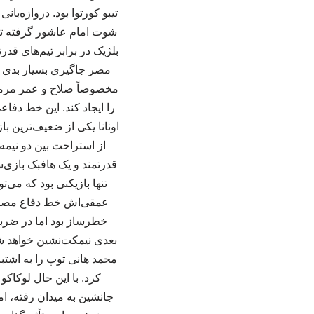
تیبو کورتوا بود. دروازه‌
شوت امام عاشور گرفته تا
بلژیک در برابر تیم‌های ق
مصر جاگیری بسیار بدی د
مخصوصاً صلاح و عمر مرموش،
را ایجاد کند. این خط دفاع
اونانا یکی از ضعیف‌ترین با
از استراحت بین دو نیمه 
قدرتمند و یک هافبک بازی‌
تنها بازیکنی بود که می‌ت
عمقی‌اش خط دفاع مصر ر
خطرساز بود اما در ضربات
بعدی نیمکت‌نشین خواهد ش
محمد هانی توپ را به اشتب
جانشین به میدان رفته، ام