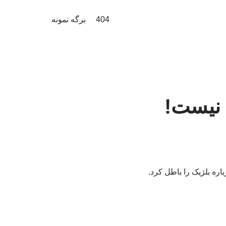
404
برگه نمونه
 نیست!
ره بلژیک را باطل کرد.