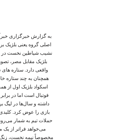
به گزارش خبرگزاری خبرآنل
اصلی گروه یعنی بلژیک برو
نشیب شیاطین نخست در بازی
بلژیک مقابل مصر، تصویر
واقعی دارد. ستاره های 
همچنان به چند ستاره خ
اسکواد بلژیک اول از همه
فوتبال است اما در براب
داشته و سال‌ها در لیگ ب
بازی را عوض کرد. کلیدی
حملات تیم به شمار می‌رود.
می‌خواهد فراتر از یک م
مخصوصاً نیمه نخست، زنگ خ