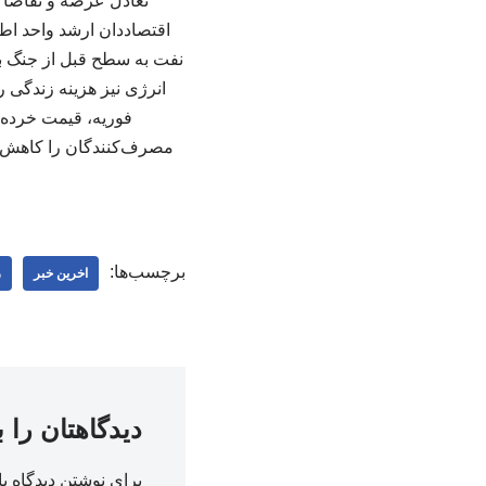
تعادل عرضه و تقاضا ن
اقتصاددان ارشد واحد اط
نفت به سطح قبل از جنگ باز
انرژی نیز هزینه زندگی ر
فوریه، قیمت خرده‌ف
مصرف‌کنندگان را کاهش د
برچسب‌ها:
اخرین خبر
ر
دیدگاهتان را 
برای نوشتن دیدگاه با