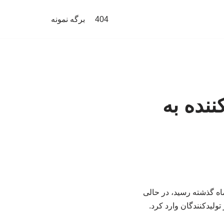
404
برگه نمونه
نده به
ی تولیدکننده چین در آوریل فراتر از انتظارات افزایش یافت و به بالاترین حد خود در ۴۵ ماه گذشته رسید، در حالی
ولیدکنندگان وارد کرد.