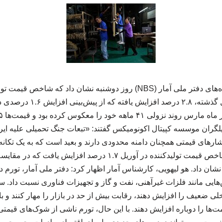
نسبت به مدت مشابه سال گذشته، 
گران موسسه کپیتال اکونومیکس گفتند: «تبعات جنگ تحمیلی علیه ایران
شارهای قیمتی همچنان دامنه محدودی دارند و بعید است که به یک تکانه
شوند.» بر مبنای ماهانه، شاخص قیمت تولیدکننده در آوریل ۱.۷ درصد
شان داد. هو لیهویی، کارشناس آمار اظهار کرد: دفتر ملی آمار، تورم درب
ایی مانند فلزات غیرآهنی، نفت و گاز و تجهیزات فناوری نسبت داد. س
لی ضعیف را افزایش دهند، رقابت بیش از حد در بازار را مهار کنند و 
ها را دوباره افزایش دهند. با این حال، تورم ناشی از شوک‌های قیمتی