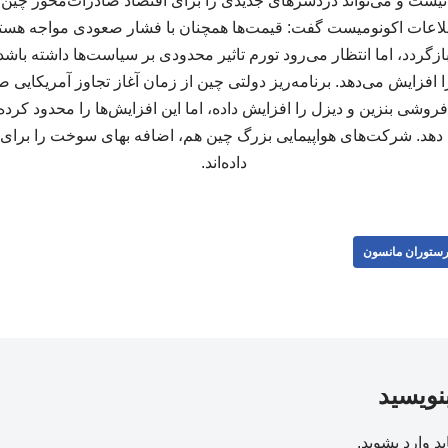
یست و می‌تواند دردسرهای جدیدی را برای اقتصاد صادرات‌محور چین ای
لاعات اکونومیست گفت: قیمت‌ها همچنان با فشار صعودی مواجه هستن
گردد، اما انتظار می‌رود تورم تاثیر محدودی بر سیاست‌ها داشته باشد
ا افزایش می‌دهد. برنامه‌ریز دولتی چین از زمان آغاز تجاوز آمریکایی صه
روشی بنزین و دیزل را افزایش داده، اما این افزایش‌ها را محدود کرده ا
هد. شرکت‌های هواپیمایی بزرگ چین هم، اضافه بهای سوخت را برای 
داده‌اند.
ستوران مانسون
بنویسید
ید
وارد بشوید
.