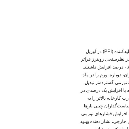
به گزارش خبرآنلاین،داده‌های دفتر ملی آمار (NBS) روز دوشنبه نشان داد که شاخص قیمت تولیدکننده (PPI) در آوریل
۲.۸ درصد افزایش یافته که از پیش‌بینی افزایش ۱.۶ درصدی در نظرسنجی رویترز فراتر
رفته است. این شاخص در ماه مارس روند نزولی ۴۱ ماهه خود را معکوس کرده بود و قیمت‌ها ۰.۵ درصد افزایش داشتند.
، دوباره تورم را در ماه
 تورمی گسترده‌تر تبدیل
 افزایش یافت که در مقایسه با افزایش یک درصدی در
 کارخانه بالاتر را به
یاست‌گذاران چینی بارها
با افزایش فشارهای تورمی
 خارجی، نشان‌دهنده بهبود