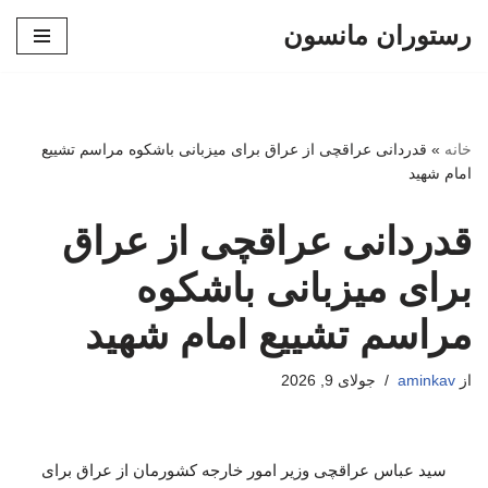
رستوران مانسون
پرش
به
محتوا
خانه
»
قدردانی عراقچی از عراق برای میزبانی باشکوه مراسم تشییع
امام شهید
قدردانی عراقچی از عراق
برای میزبانی باشکوه
مراسم تشییع امام شهید
از
aminkav
جولای 9, 2026
سید عباس عراقچی وزیر امور خارجه کشورمان از عراق برای