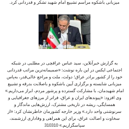
میزبانی باشکوه مراسم تشییع امام شهید تشکر و قدردانی کرد.
به گزارش خبرآنلاین، سید عباس عراقچی در مطلبی در شبکه
اجتماعی ایکس در این باره نوشت: «صمیمانه‌ترین مراتب قدردانی
خود را از کشور برادر عراق؛ دولت، ملت و مراجع عالی‌قدر، به‌پاس
میزبانی شایسته و برگزاری آیین باشکوه و باصلابت بدرقه و تشییع
امام شهیدمان، با مشارکت گسترده و پرشور مردم، ابراز می‌داریم.»
وی افزود: «پیوندهای ایران و عراق، فراتر از مرزهای جغرافیایی و
همسایگی، ریشه در تاریخی مشترک، ارزش‌هایی ماندگار و
سرنوشتی واحد دارد.» وزیر خارجه کشورمان خاطرنشان کرد: «از
سخاوت و اصالت عراق، برای این همراهی و وفاداری ارزشمند،
سپاسگزاریم.» 310310