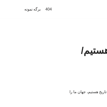
404
برگه نمونه
هستیم/
ریخ هستیم، جهان ما را