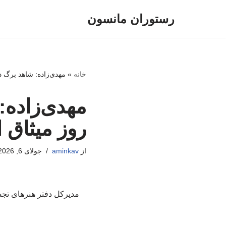
رستوران مانسون
پرش
به
محتوا
خانه
»
مهدی‌زاده: شاهد برگ د
مهدی‌زاده:
روز میثاق
از
aminkav
جولای 6, 2026
مدیرکل دفتر هنرهای تجس