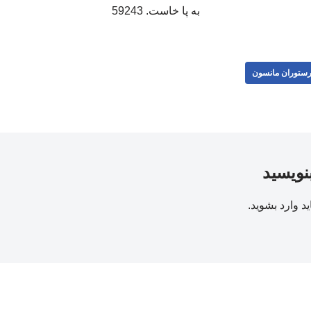
به پا خاست. 59243
ستوران مانسون
بنویسید
ید
وارد بشوید
.