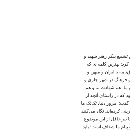
ن مهدی‌زاده امروز دوشنبه ۱۵ تیرماه در مراسم تشییع پیکر رهبر شهید و
رد: بهترین کلمه‌ای که
مه با ایران و میهن و
 و فرهنگ در شهر جاری و
 ما، هم شهادت ما و هم
 که در راستای آنچه از
فت: امروز دنیا، تک‌تک ما
نی کرده‌اند. نگاه می‌کنند
ا نیز غافل از این موضوع
پیام ما شفاف است؛ باید