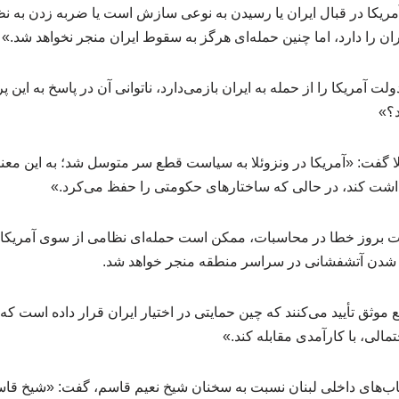
آمریکا در قبال ایران یا رسیدن به نوعی سازش است یا ضربه زدن به نظ
ران را دارد، اما چنین حمله‌ای هرگز به سقوط ایران منجر نخواهد شد.»
دولت آمریکا را از حمله به ایران بازمی‌دارد، ناتوانی آن در پاسخ به 
د؟»
ئلا گفت: «آمریکا در ونزوئلا به سیاست قطع سر متوسل شد؛ به این معن
داشت کند، در حالی که ساختارهای حکومتی را حفظ می‌کرد.»
ت بروز خطا در محاسبات، ممکن است حمله‌ای نظامی از سوی آمریکا 
ه شدن آتشفشانی در سراسر منطقه منجر خواهد شد.
موثق تأیید می‌کنند که چین حمایتی در اختیار ایران قرار داده است که 
مالی، با کارآمدی مقابله کند.»
اب‌های داخلی لبنان نسبت به سخنان شیخ نعیم قاسم، گفت: «شیخ قاس