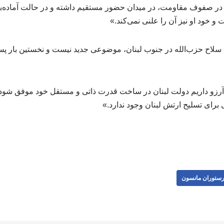
م در صفوف مقاومت، در میدان حضور مستقیم داشته و در حالت آماده
و خود او نیز آن را علنی نمی‌کند.»
ا آرزو داریم دولت لبنان در ساخت قدرت ذاتی و مستقل خود موفق شود، 
فی برای تسلیح ارتش لبنان وجود ندارد.»
ستوران مانسون