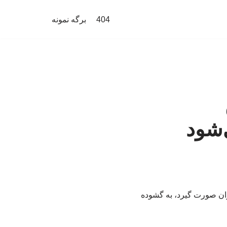
404
برگه نمونه
‌شود
یران صورت گیرد، به گشوده