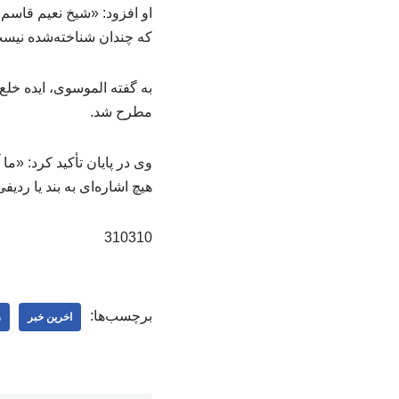
او افزود: «شیخ نعیم قاس
که چندان شناخته‌شده نیست 
مطرح شد.
وی در پایان تأکید کرد: «م
هیچ اشاره‌ای به بند یا ردی
310310
برچسب‌ها:
اخرین خبر
ر