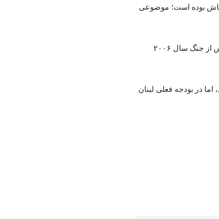
‌باش بوده است؛ موضوعی
به گفته الموسوی، ایده خلع سلاح حزب‌الله در جنوب لبنان، موضوعی جدید نیست و نخستین بار پس از جنگ سال ۲۰۰۶
اما در بودجه فعلی لبنان