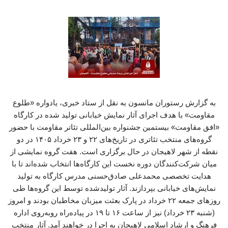
به گزارش رستوران مانسون به نقل از ستاد خبری، یادواره «طلوع
مقاومت» با هدف اجرای آثار نمایش خیابانی تولید شده در کارگاه
«افق مقاومت» بیستمین جشنواره بین‌المللی تئاتر مقاومت با حضور
گروه‌های منتخب تئاتری در تاریخ‌های ۲۲ و ۲۳ خرداد ۱۴۰۵ در دو
نقطه از شهر لاهیجان در حال برگزاری است. هفت گروه نمایشی از
میان شرکت‌کنندگان دوره نخست این کارگاه‌ها انتخاب شده‌اند تا با
هدایت تخصصی محمدعلی صادق‌حسنی مدرس کارگاه به تولید
نمایش‌های خیابانی بپردازند. آثار تولیدشده توسط این گروه‌ها طی
روزهای جمعه ۲۲ خرداد در پارک بعثت میزبان مخاطبان بودند و امروز
(شنبه ۲۳ خرداد) نیز از ساعت ۱۶ تا ۱۹ در پیاده‌راه روبه‌روی اداره
فرهنگ و ارشاد اسلامی لاهیجان به اجرا در خواهند آمد. آثار منتخب