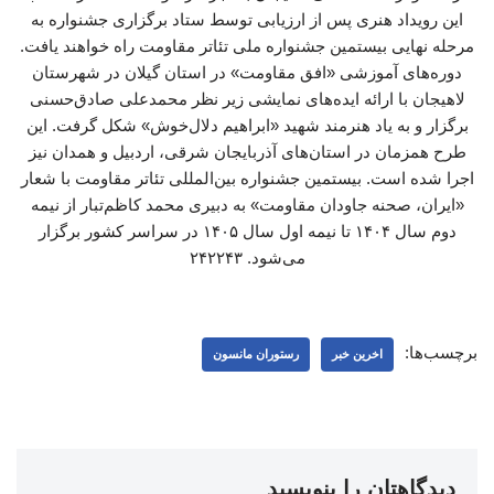
این رویداد هنری پس از ارزیابی توسط ستاد برگزاری جشنواره به
مرحله نهایی بیستمین جشنواره ملی تئاتر مقاومت راه خواهند یافت.
دوره‌های آموزشی «افق مقاومت» در استان گیلان در شهرستان
لاهیجان با ارائه ایده‌های نمایشی زیر نظر محمدعلی صادق‌حسنی
برگزار و به یاد هنرمند شهید «ابراهیم دلال‌خوش» شکل گرفت. این
طرح همزمان در استان‌های آذربایجان شرقی، اردبیل و همدان نیز
اجرا شده است. بیستمین جشنواره بین‌المللی تئاتر مقاومت با شعار
«ایران، صحنه جاودان مقاومت» به دبیری محمد کاظم‌تبار از نیمه
دوم سال ۱۴۰۴ تا نیمه اول سال ۱۴۰۵ در سراسر کشور برگزار
می‌شود. ۲۴۲۲۴۳
برچسب‌ها:
اخرین خبر
رستوران مانسون
دیدگاهتان را بنویسید