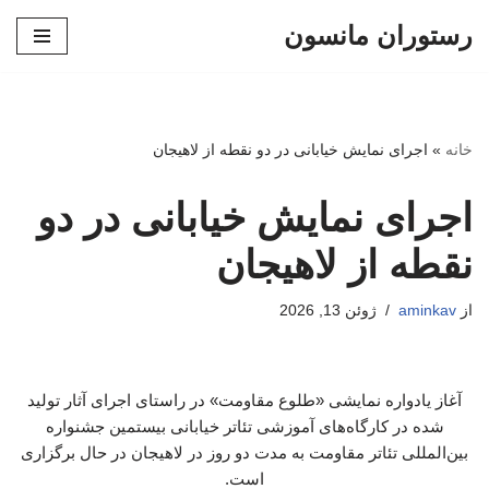
رستوران مانسون
پرش
به
محتوا
خانه
»
اجرای نمایش خیابانی در دو نقطه از لاهیجان
اجرای نمایش خیابانی در دو
نقطه از لاهیجان
از
aminkav
ژوئن 13, 2026
آغاز یادواره نمایشی «طلوع مقاومت» در راستای اجرای آثار تولید
شده در کارگاه‌های آموزشی تئاتر خیابانی بیستمین جشنواره
بین‌المللی تئاتر مقاومت به مدت دو روز در لاهیجان در حال برگزاری
است.