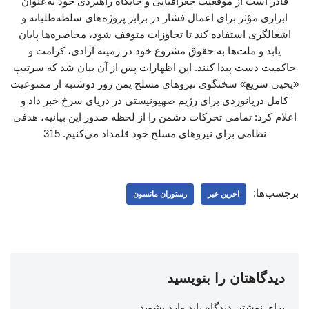
قادر است از موقعیت جغرافیایی و جایگاه راهبردی خود به‌عنوان
ابزاری مؤثر برای اعمال فشار در برابر پروژه‌های سلطه‌طلبانه و
اشغالگری استفاده کند تا تجاوزات متوقف شود، محاصره‌ها پایان
یابد و ملت‌ها به حقوق مشروع خود در زمینه آزادی، کرامت و
حاکمیت دست پیدا کنند. این اظهارات پس از آن بیان شد که سرتیپ
«یحیی سریع» سخنگوی نیروهای مسلح یمن روز دوشنبه از ممنوعیت
کامل دریانوردی برای رژیم صهیونیستی در دریای سرخ خبر داد و
اعلام کرد: تمامی تحرکات دشمن را از لحظه صدور این بیانیه، هدفی
نظامی برای نیروهای مسلح خود قلمداد می‌کنیم. 315
برچسب‌ها:
اخرین خبر
رستوران مانسون
دیدگاهتان را بنویسید
برای نوشتن دیدگاه باید
وارد بشوید
.