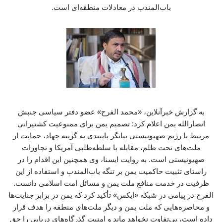
باب‌المندب در معادلات منطقه‌ای است.
به گزارش خبرآنلاین، «محمد الفرح» عضو دفتر سیاسی جنبش
انصارالله یمن اعلام کرد: تصمیم یمن برای ممنوعیت کشتیرانی
مرتبط با رژیم صهیونیستی بیانگر پایبندی به گزینه جهاد، حمایت از
ملت‌های تحت ظلم، مقابله با سلطه‌طلبی آمریکا و تجاوزات
صهیونیستی است. به روایت ایسنا، وی همچنین این اقدام را در
راستای تثبیت حاکمیت یمن بر تنگه باب‌المندب و استفاده از این
ظرفیت در خدمت منافع ملت یمن و مسائل امت اسلامی دانست.
الفرح در پیامی در شبکه «ایکس» تأکید کرد که یمن در برابر جنایت‌ها
و محاصره‌هایی که ملت یمن و دیگر ملت‌های منطقه را هدف قرار
داده است، بی‌تفاوت نخواهد ماند و امنیت گذرگاه‌های دریایی را حق