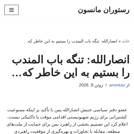
رستوران مانسون
پرش
به
محتوا
خانه
»
انصارالله: تنگه باب المندب را بستیم به این خاطر که…
انصارالله: تنگه باب المندب
را بستیم به این خاطر که…
از
aminkav
ژوئن 9, 2026
عضو دفتر سیاسی جنبش انصارالله یمن با تأکید بر اینکه ممنوعیت
کشتیرانی برای رژیم صهیونیستی اقدامی موقت یا تاکتیکی نیست،
اعلام کرد این تصمیم بخشی از راهبرد یمن برای حمایت از ملت‌های
منطقه، مقابله با تجاوزات و بهره‌گیری از موقعیت راهبردی