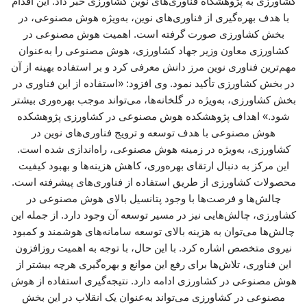
کشاورزی به پژوهشگاه فناوری‌های نوین کشاورزی خبر داد. این اقدام
با هدف بهره‌گیری از فناوری‌های نوین، به‌ویژه هوش مصنوعی، در
بخش کشاورزی صورت گرفته است. اهمیت هوش مصنوعی در
کشاورزی معاون وزیر جهاد کشاورزی، هوش مصنوعی را به‌عنوان
مهم‌ترین فناوری نوین مرز دانش معرفی کرد و بر استفاده بهینه از آن
در بخش کشاورزی تأکید نمود. وی افزود: «استفاده از این فناوری در
بخش کشاورزی، به‌ویژه در گلخانه‌ها، می‌تواند موجب بهره‌وری بیشتر
شود.» اهداف پژوهشکده هوش مصنوعی در کشاورزی پژوهشکده
هوش مصنوعی با هدف توسعه و ترویج فناوری‌های نوین در
کشاورزی، به‌ویژه در زمینه هوش مصنوعی، راه‌اندازی شده است.
این مرکز به دنبال ارتقای بهره‌وری، کاهش هزینه‌ها و بهبود کیفیت
محصولات کشاورزی از طریق استفاده از فناوری‌های پیشرفته است.
چالش‌ها و فرصت‌ها با وجود پتانسیل بالای هوش مصنوعی در
کشاورزی، چالش‌هایی نیز در مسیر توسعه آن وجود دارد. از جمله این
چالش‌ها می‌توان به هزینه بالای توسعه سامانه‌های هوشمند و کمبود
نیروی متخصص اشاره کرد. با این حال، با توجه به اهمیت روزافزون
این فناوری، تلاش‌ها برای رفع این موانع و بهره‌گیری هرچه بیشتر از
هوش مصنوعی در کشاورزی ادامه دارد. نتیجه‌گیری استفاده از هوش
مصنوعی در کشاورزی می‌تواند به‌عنوان یک انقلاب در این بخش