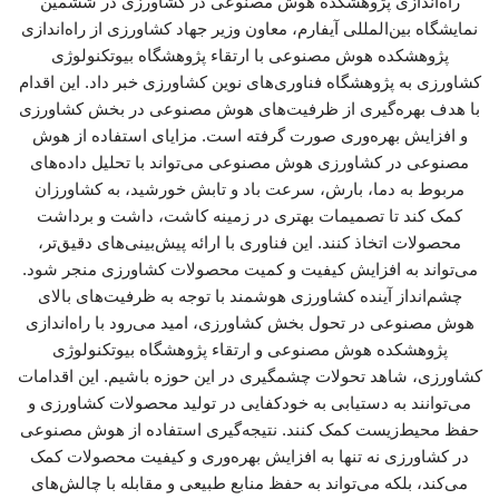
راه‌اندازی پژوهشکده هوش مصنوعی در کشاورزی در ششمین
نمایشگاه بین‌المللی آیفارم، معاون وزیر جهاد کشاورزی از راه‌اندازی
پژوهشکده هوش مصنوعی با ارتقاء پژوهشگاه بیوتکنولوژی
کشاورزی به پژوهشگاه فناوری‌های نوین کشاورزی خبر داد. این اقدام
با هدف بهره‌گیری از ظرفیت‌های هوش مصنوعی در بخش کشاورزی
و افزایش بهره‌وری صورت گرفته است. مزایای استفاده از هوش
مصنوعی در کشاورزی هوش مصنوعی می‌تواند با تحلیل داده‌های
مربوط به دما، بارش، سرعت باد و تابش خورشید، به کشاورزان
کمک کند تا تصمیمات بهتری در زمینه کاشت، داشت و برداشت
محصولات اتخاذ کنند. این فناوری با ارائه پیش‌بینی‌های دقیق‌تر،
می‌تواند به افزایش کیفیت و کمیت محصولات کشاورزی منجر شود.
چشم‌انداز آینده کشاورزی هوشمند با توجه به ظرفیت‌های بالای
هوش مصنوعی در تحول بخش کشاورزی، امید می‌رود با راه‌اندازی
پژوهشکده هوش مصنوعی و ارتقاء پژوهشگاه بیوتکنولوژی
کشاورزی، شاهد تحولات چشمگیری در این حوزه باشیم. این اقدامات
می‌توانند به دستیابی به خودکفایی در تولید محصولات کشاورزی و
حفظ محیط‌زیست کمک کنند. نتیجه‌گیری استفاده از هوش مصنوعی
در کشاورزی نه تنها به افزایش بهره‌وری و کیفیت محصولات کمک
می‌کند، بلکه می‌تواند به حفظ منابع طبیعی و مقابله با چالش‌های