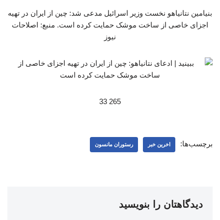
بنیامین نتانیاهو نخست وزیر اسرائیل مدعی شد: چین از ایران در تهیه
اجزای خاصی از ساخت موشک حمایت کرده است. منبع: اصلاحات
نیوز
265 33
برچسب‌ها:
اخرین خبر
رستوران مانسون
دیدگاهتان را بنویسید