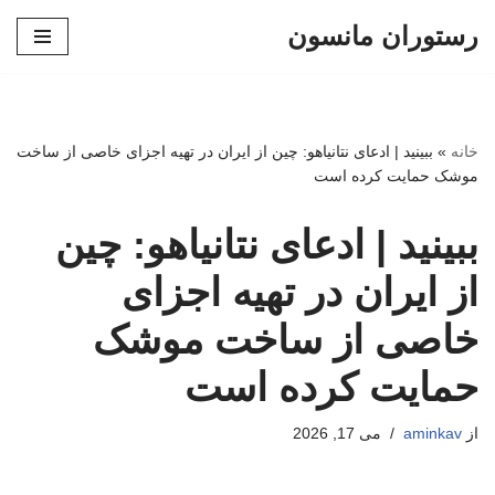
رستوران مانسون
پرش
به
محتوا
خانه
»
ببینید | ادعای نتانیاهو: چین از ایران در تهیه اجزای خاصی از ساخت
موشک حمایت کرده است
ببینید | ادعای نتانیاهو: چین
از ایران در تهیه اجزای
خاصی از ساخت موشک
حمایت کرده است
از
aminkav
می 17, 2026