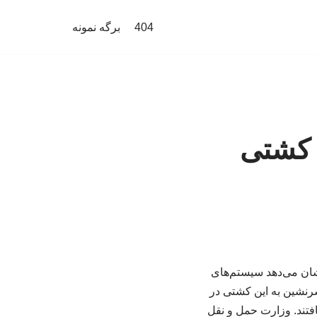
404
برگه نمونه
ل کشتی
شان می‌دهد سیستم‌های
 قایقهای بدون سرنشین به این کشتی در
 30 خدمه آرکتیک متاگاز نجات یافتند. وزارت حمل و نقل