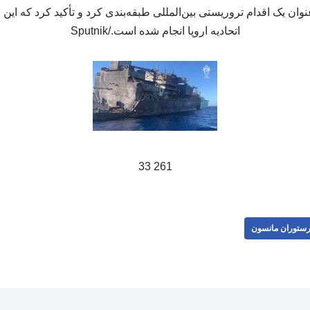
وان یک اقدام تروریستی بین‌المللی طبقه‌بندی کرد و تأکید کرد که این ح
اتحادیه اروپا انجام شده است./Sputnik
261 33
ستوران مانسون