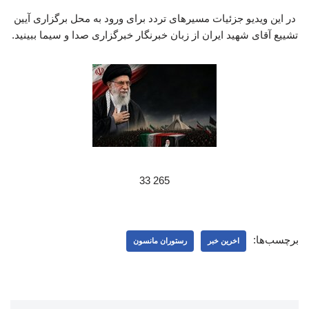
در این ویدیو جزئیات مسیرهای تردد برای ورود به محل برگزاری آیین
تشییع آقای شهید ایران از زبان خبرنگار خبرگزاری صدا و سیما ببینید.
265 33
برچسب‌ها:
اخرین خبر
رستوران مانسون