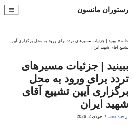
رستوران مانسون
پرش
به
محتوا
خانه
»
ببینید | جزئیات مسیرهای تردد برای ورود به محل برگزاری آیین
تشییع آقای شهید ایران
ببینید | جزئیات مسیرهای
تردد برای ورود به محل
برگزاری آیین تشییع آقای
شهید ایران
از
aminkav
جولای 2, 2026