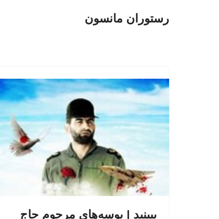
رستوران مانسون
پرش
به
محتوا
ببینید | بوسه‌های مرحوم حاج