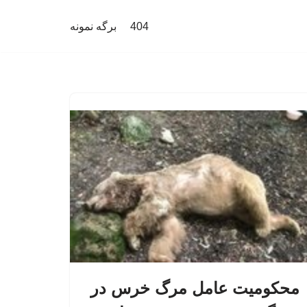
404
برگه نمونه
محکومیت عامل مرگ خرس در