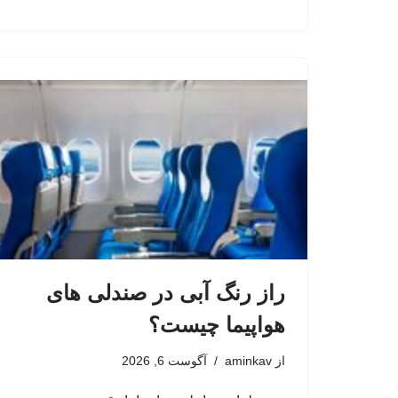
راز رنگ آبی در صندلی های
هواپیما چیست؟
از
aminkav
آگوست 6, 2026