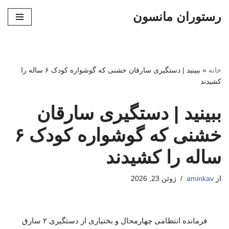
رستوران مانسون
پرش
به
محتوا
خانه
»
ببینید | دستگیری سارقان خشنی که گوشواره کودک ۶ ساله را
کشیدند
ببینید | دستگیری سارقان
خشنی که گوشواره کودک ۶
ساله را کشیدند
از
aminkav
ژوئن 23, 2026
فرمانده انتظامی چهارمحال و بختیاری از دستگیری ۲ سارق