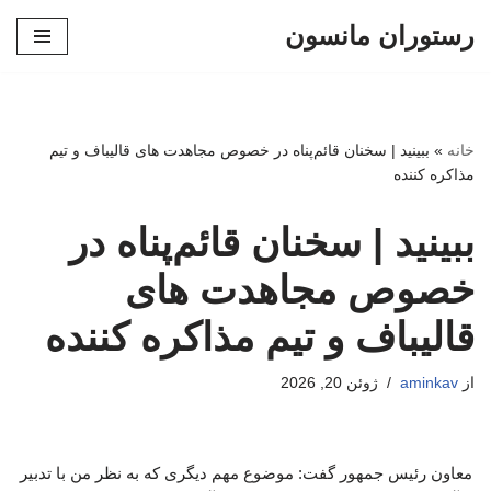
رستوران مانسون
پرش
به
محتوا
خانه
»
ببینید | سخنان قائم‌پناه در خصوص مجاهدت های قالیباف و تیم
مذاکره کننده
ببینید | سخنان قائم‌پناه در
خصوص مجاهدت های
قالیباف و تیم مذاکره کننده
از
aminkav
ژوئن 20, 2026
معاون رئیس جمهور گفت: موضوع مهم دیگری که به نظر من با تدبیر