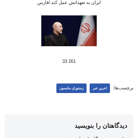
ایران به تعهداتش عمل کند./فارس
261 33
برچسب‌ها:
اخرین خبر
رستوران مانسون
دیدگاهتان را بنویسید