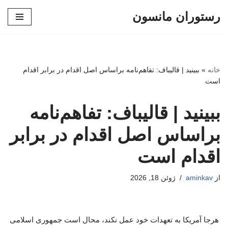
رستوران مانسون
پرش
به
محتوا
خانه
»
ببینید | قالیباف: تفاهم‌نامه براساس اصل اقدام در برابر اقدام
است
ببینید | قالیباف: تفاهم‌نامه
براساس اصل اقدام در برابر
اقدام است
از
aminkav
ژوئن 18, 2026
هرجا آمریکا به تعهدات خود عمل نکند، محال است جمهوری اسلامی