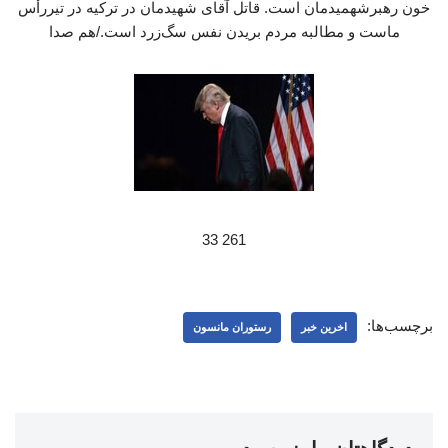
خون رهبرشهمیدمان است. قاتل آقای شهیدمان در ترکیه در تیررأس
ماست و مطالبه مردم بریدن نفس سگ‌زرد است./هم صدا
261 33
برچسب‌ها:
اخرین خبر
رستوران مانسون