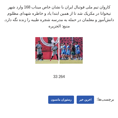
کاروان تیم ملی فوتبال ایران با نشان خاص میناب 168 وارد شهر
تیخوانا در مکزیک شد تا از همین ابتدا یاد و خاطره شهدای مظلوم
دانش‌آموز و معلمان در حمله به مدرسه شجره طیبه را زنده نگه دارد.
منبع: الجزیره
264 33
برچسب‌ها:
اخرین خبر
رستوران مانسون