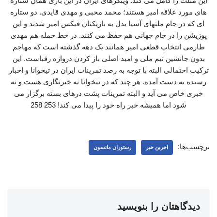
این مثلث را کامل می کند. وینگرهای ایران در این بازی همان ستاره
های مورد علاقه امیر هستند؛ محمد محبی و مهدی قایدی. دو ستاره
ای که در جام ملتهای آسیا بدل به بازیکنان فیکس امیر شدند و این
پوزیشن را در جام جهانی هم حفظ می کنند. در خط حمله هم مهدی
طارمی انتخاب قطعی امیر همانند یک دهه گذشته است که مهاجم
بدون جانشین تیم ملی و امید اصلی باز کردن دروازه رقباست. این
ترکیب احتمالی البته با توجه به رصد تمرینات ایران در تیخوانا و اخبار
رسیده به دست آمده. هر چند که در تیخوانا نه خبرنگاری هست و نه
خبری خاص می آید و البته تمرینات پشت درهای بسته برگزار می
شود اما همیشه خبر راه خود را پیدا می کند! 253 258
برچسب‌ها:
اخرین خبر
رستوران مانسون
دیدگاهتان را بنویسید