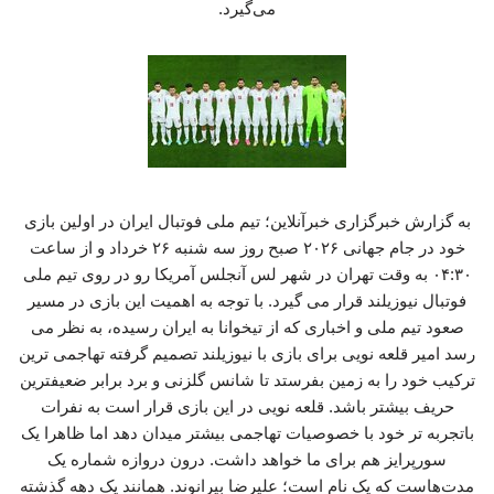
می‌گیرد.
به گزارش خبرگزاری خبرآنلاین؛ تیم ملی فوتبال ایران در اولین بازی
خود در جام جهانی ۲۰۲۶ صبح روز سه شنبه ۲۶ خرداد و از ساعت
۰۴:۳۰ به وقت تهران در شهر لس آنجلس آمریکا رو در روی تیم ملی
فوتبال نیوزیلند قرار می گیرد. با توجه به اهمیت این بازی در مسیر
صعود تیم ملی و اخباری که از تیخوانا به ایران رسیده، به نظر می
رسد امیر قلعه نویی برای بازی با نیوزیلند تصمیم گرفته تهاجمی ترین
ترکیب خود را به زمین بفرستد تا شانس گلزنی و برد برابر ضعیفترین
حریف بیشتر باشد. قلعه نویی در این بازی قرار است به نفرات
باتجربه تر خود با خصوصیات تهاجمی بیشتر میدان دهد اما ظاهرا یک
سورپرایز هم برای ما خواهد داشت. درون دروازه شماره یک
مدت‌هاست که یک نام است؛ علیرضا بیرانوند. همانند یک دهه گذشته