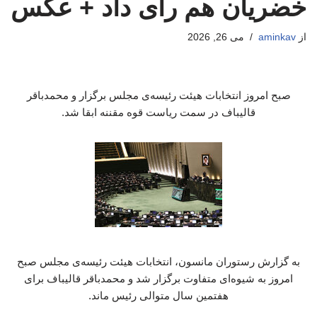
خضریان هم رای داد + عکس
از
aminkav
می 26, 2026
صبح امروز انتخابات هیئت رئیسه‌ی مجلس برگزار و محمدباقر
قالیباف در سمت ریاست قوه مقننه ابقا شد.
به گزارش رستوران مانسون، انتخابات هیئت رئیسه‌ی مجلس صبح
امروز به شیوه‌ای متفاوت برگزار شد و محمدباقر قالیباف برای
هفتمین سال متوالی رئیس ماند.