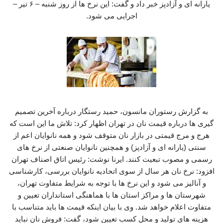
یارانه‌ ای و آزادپز خبر داد و گفت: این نرخ ها از روز شنبه – ۶ تیر –
اجرایی می شود.
به گزارش رستوران مانسون، حمید رستگار درباره آخرین تصمیم
گیری ها درباره قیمت نان در تهران اظهار کرد: تلاش ما این است که
هرج‌ و مرج قیمتی در بازار نان متوقف شود و همه نانوایان اعم از
سنتی (یارانه ای و آزادپز) و همچنین نانوایان صنعتی از نرخ‌ های
رسمی و مصوب تبعیت کنند. ایرنا نوشت: رئیس اتاق اصناف تهران
افزود: نرخ نان هر سال از سوی اتحادیه نانوایان بررسی، کارشناسی
و آنالیز می شود و این نرخ‌ ها با توجه به شرایط متفاوت تهران،
شهرستان‌ ها و مراکز استان‌ ها با هماهنگی استانداران تعیین و
متفاوت اعلام خواهد شد. وی با بیان اینکه قیمت‌ ها باید متناسب با
هزینه‌ های تولید و محل کسب تعیین شود، گفت: فروش نان نباید