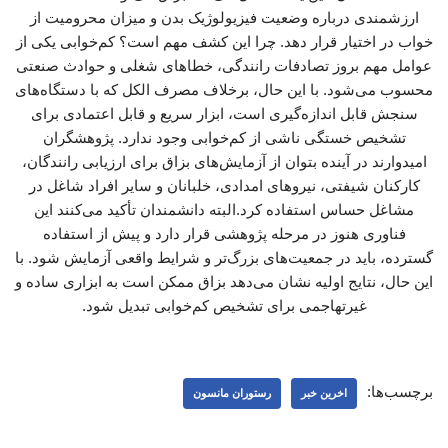
ارزشمندی درباره وضعیت فیزیولوژیک بدن و میزان محرومیت از
خواب در اختیار قرار دهد. چرا این کشف مهم است؟ کم‌خوابی یکی از
عوامل مهم بروز تصادفات رانندگی، خطاهای شغلی و حوادث صنعتی
محسوب می‌شود. با این حال، برخلاف مصرف الکل که با دستگاه‌های
سنجش قابل اندازه‌گیری است، ابزار سریع و قابل اعتمادی برای
تشخیص خستگی ناشی از کم‌خوابی وجود ندارد. پژوهشگران
امیدوارند در آینده بتوان از آزمایش‌های بزاق برای ارزیابی رانندگان،
کارکنان شیفتی، نیروهای امدادی، خلبانان و سایر افراد شاغل در
مشاغل حساس استفاده کرد.البته دانشمندان تأکید می‌کنند این
فناوری هنوز در مرحله پژوهشی قرار دارد و پیش از استفاده
گسترده، باید در جمعیت‌های بزرگ‌تر و شرایط واقعی آزمایش شود. با
این حال، نتایج اولیه نشان می‌دهد بزاق ممکن است به ابزاری ساده و
غیرتهاجمی برای تشخیص کم‌خوابی تبدیل شود.
برچسب‌ها:
اخرین خبر
رستوران مانسون