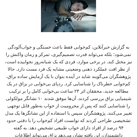
به گزارش خبرآنلاین، کم‌خوابی فقط باعث خستگی و خواب‌آلودگی
نمی‌شود؛ بلکه می‌تواند قدرت تصمیم‌گیری، تمرکز و زمان واکنش را
نیز مختل کند. در برخی موارد، فردی که یک شبانه‌روز نخوابیده است،
از نظر افت عملکرد ذهنی وضعیتی مشابه یک فرد مست دارد. حالا
پژوهشگران می‌گویند شاید در آینده بتوان با یک آزمایش ساده بزاق،
کم‌خوابی خطرناک را شناسایی کرد. ردپای بی‌خوابی در بزاق در یک
مطالعه جدید، محققان اثر ۲۴ ساعت بی‌خوابی کامل را بر ترکیب
شیمیایی بزاق بررسی کردند. آن‌ها موفق شدند ۱۰ نشانگر مولکولی
را شناسایی کنند که پس از محرومیت از خواب به‌طور قابل توجهی
تغییر می‌کنند. پژوهشگران سپس با استفاده از این نشانگرها یک مدل
تشخیصی طراحی کردند که توانست افراد کم‌خواب را با دقتی حدود
۹۴ درصد از افراد دارای خواب طبیعی تشخیص دهد. به گفته
دانشمندان، این یافته نشان می‌دهد بزاق می‌تواند اطلاعات