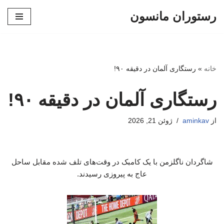
رستوران مانسون
پرش
به
محتوا
خانه
»
رستگاری آلمان در دقیقه ۹۰!
رستگاری آلمان در دقیقه ۹۰!
از
aminkav
ژوئن 21, 2026
شاگردان ناگلزمن با یک کامبک در وقت‌های تلف شده مقابل ساحل
عاج به پیروزی رسیدند.