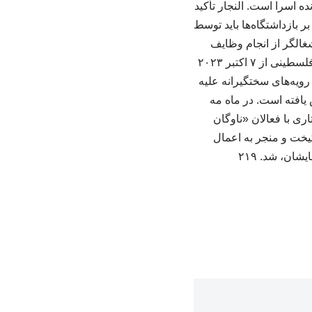
 اسرا است. النجار تأکید
 بازداشتگاه‌ها باید توسط
غالگر از انجام وظایف
بشردوستانه و نظارتی کمیته بین‌المللی صلیب سرخ (ICRC) و همچنین عدم دسترسی به اسرای فلسطینی از ۷ اکتبر ۲۰۲۳
 در سال ۲۰۲۲، به اعمال سیاست‌ها و رویه‌های سختگیرانه علیه
یافته است. در ماه مه
ری با فعالان «ناوگان
نگیخت و منجر به اعمال
ان، شد. ۲۱۹