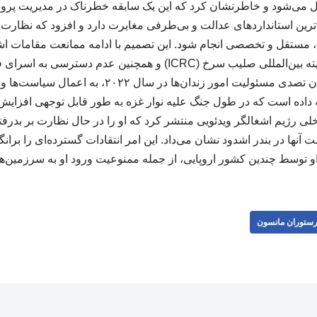
 می‌شود و خاطرنشان کرد که این یک سابقه خطرناک در مدیریت پرونده
‌ترین استانداردهای عدالت و بی‌طرفی مغایرت دارد و افزود که نظارت بر
 مستقل و تخصصی انجام شود. این تصمیم با ادامه‌ ممانعت مقامات اش
مرتبط بود. بن گویر از زمان تصدی مسئولیت امور زندان‌ها
داده است که در طول جنگ علیه نوار غزه به طور قابل توجهی افزایش 
لی رژیم اشغالگر ویدئویی منتشر کرد که او را در حال نظارت بر بدرفتا
 آنها در بندر اشدود نشان می‌داد. این امر انتقادات گسترده‌ای را برا
او توسط چندین کشور اروپایی، از جمله ممنوعیت ورود او به سرزمین‌هایش
ستوران مانسون