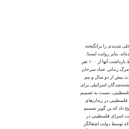
خلی شدیدی را برانگیخته
ند. بنابر روایت ایسنا،
تصمیم بن گویر همچنین شامل کاهش تعداد ناظران مسئول نظارت بر زندانیان و نظارت بر شرایط بازداشت آنها از ۱۰۰ نفر
 بر مرگ زندانی عماد سرحان
دت بیش از دو سال و نیم
ته‌شدگان اسرائیلی برای
فلسطینی، نسبت به تصمیم
 فلسطینی در زندان‌های
ح داد که بن گویر تصمیم
عیت اسرای فلسطینی در
 که توسط دولت اشغالگر