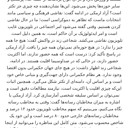
سایر حوزه‌ها پخش می‌شود. این‌ها نشان‌دهنده چه چیزی جز تکثر
است؟ آزاد ارمکی در ادامه گفت: نقاشی فرهنگی و سیاسی مانند
انتخابات ماست که تظاهر به دموکراسی است؛ ما در حال نقاشی
کردن هستیم. وقتی گفته می‌شود امر اجتماعی در تلویزیون غایب
است و امر ایدئولوژیک بر آن حاکم است، به همین دلیل است.
تلویزیون نقاشی می‌کشد. شجاعی زند در واکنش گفت: هیچ جا همه
چیز را ندارد؛ در هیچ حوزه‌ای نمی‌توان همه چیز را یافت. آزاد ارمکی
در پاسخ تأکید کرد: درست است که همه حضور ندارند، اما اکثریت
حضور دارند، در حالی که در صداوسیما اقلیت هستند. در ادامه،
شجاعی زند اظهار داشت: در هیچ جای جهان حکمرانی بدون اقتضا
وجود ندارد. هر نظام حکمرانی دارای جهت‌گیری و مبانی خاص خود
است و بر اساس آن، دامنه‌ای از تکثر شکل می‌گیرد. همچنین اثبات
این‌که چیزی اقلیت یا اکثریت است، نیازمند مطالعات دقیق است و
نمی‌توان بر اساس سلیقه شخصی آمارسازی کرد. آزاد ارمکی با
اشاره به میزان مخاطبان رسانه‌ها گفت: وقتی به مخاطب رسانه
نگاه می‌کنیم، می‌بینیم که سهم مخاطب تلویزیون حدود ۱۲ درصد و
مخاطبان رسانه‌های خارجی حدود ۸۰ درصد است و این خود یک
شاخص محسوب می‌شود. متن کامل این مناظره را می‌توانید از اینجا