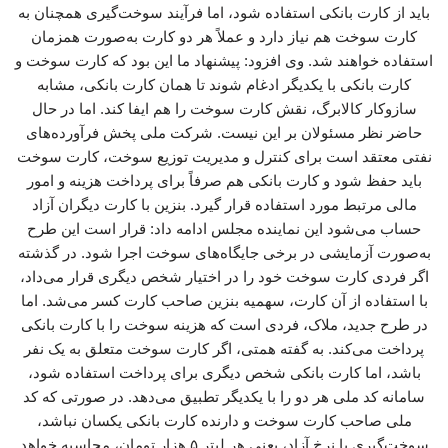
باید از کارت بانکی استفاده شود، اما فرآیند سوخت‌گیری همچنان به
کارت سوخت هم نیاز دارد و عملاً هر دو کارت به‌صورت همزمان
استفاده خواهند شد. وی افزود: پیشنهاد ما این بود که کارت سوخت و
کارت بانکی با یکدیگر ادغام شوند تا همان کارت بانکی، مشابه
سازوکار کالابرگ، نقش کارت سوخت را هم ایفا کند. اما در حال
حاضر نظر مسئولان بر این نیست. شرکت ملی پخش فرآورده‌های
نفتی معتقد است برای کنترل و مدیریت توزیع سوخت، کارت سوخت
باید حفظ شود و کارت بانکی هم صرفاً برای پرداخت هزینه و امور
مالی مرتبط مورد استفاده قرار گیرد. بنزین با کارت دیگران آزاد
حساب می‌شود این نماینده مجلس ادامه داد: قرار است این طرح
به‌صورت آزمایشی در برخی جایگاه‌های سوخت اجرا شود. در گذشته
اگر فردی کارت سوخت خود را در اختیار شخص دیگری قرار می‌داد،
با استفاده از آن کارت، سهمیه بنزین صاحب کارت کسر می‌شد. اما
در طرح جدید، ملاک، فردی است که هزینه سوخت را با کارت بانکی
پرداخت می‌کند. به گفته همتی، اگر کارت سوخت متعلق به یک نفر
باشد، اما کارت بانکی شخص دیگری برای پرداخت استفاده شود،
سامانه کد ملی هر دو را با یکدیگر تطبیق می‌دهد. در صورتی که کد
ملی صاحب کارت سوخت و دارنده کارت بانکی یکسان نباشد،
سوخت‌گیری با نرخ آزاد، یعنی هر لیتر ۵ هزار تومان، محاسبه خواهد