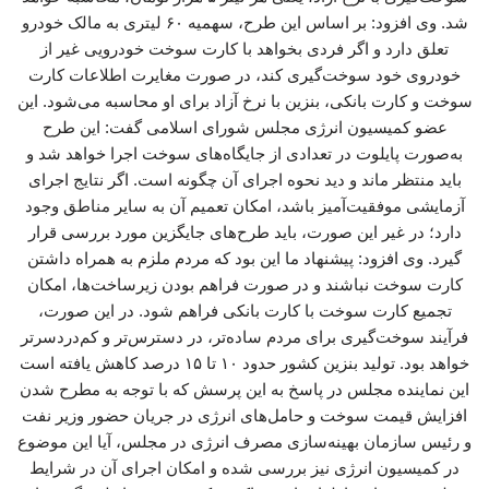
شد. وی افزود: بر اساس این طرح، سهمیه ۶۰ لیتری به مالک خودرو
تعلق دارد و اگر فردی بخواهد با کارت سوخت خودرویی غیر از
خودروی خود سوخت‌گیری کند، در صورت مغایرت اطلاعات کارت
سوخت و کارت بانکی، بنزین با نرخ آزاد برای او محاسبه می‌شود. این
عضو کمیسیون انرژی مجلس شورای اسلامی گفت: این طرح
به‌صورت پایلوت در تعدادی از جایگاه‌های سوخت اجرا خواهد شد و
باید منتظر ماند و دید نحوه اجرای آن چگونه است. اگر نتایج اجرای
آزمایشی موفقیت‌آمیز باشد، امکان تعمیم آن به سایر مناطق وجود
دارد؛ در غیر این صورت، باید طرح‌های جایگزین مورد بررسی قرار
گیرد. وی افزود: پیشنهاد ما این بود که مردم ملزم به همراه داشتن
کارت سوخت نباشند و در صورت فراهم بودن زیرساخت‌ها، امکان
تجمیع کارت سوخت با کارت بانکی فراهم شود. در این صورت،
فرآیند سوخت‌گیری برای مردم ساده‌تر، در دسترس‌تر و کم‌دردسرتر
خواهد بود. تولید بنزین کشور حدود ۱۰ تا ۱۵ درصد کاهش یافته است
این نماینده مجلس در پاسخ به این پرسش که با توجه به مطرح شدن
افزایش قیمت سوخت و حامل‌های انرژی در جریان حضور وزیر نفت
و رئیس سازمان بهینه‌سازی مصرف انرژی در مجلس، آیا این موضوع
در کمیسیون انرژی نیز بررسی شده و امکان اجرای آن در شرایط