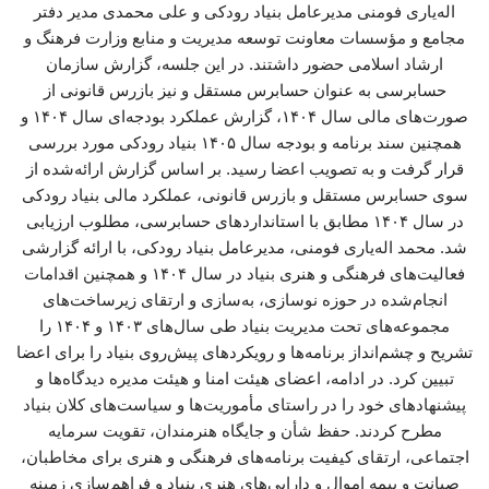
اله‌یاری فومنی مدیرعامل بنیاد رودکی و علی محمدی مدیر دفتر
مجامع و مؤسسات معاونت توسعه مدیریت و منابع وزارت فرهنگ و
ارشاد اسلامی حضور داشتند. در این جلسه، گزارش سازمان
حسابرسی به عنوان حسابرس مستقل و نیز بازرس قانونی از
صورت‌های مالی سال ۱۴۰۴، گزارش عملکرد بودجه‌ای سال ۱۴۰۴ و
همچنین سند برنامه و بودجه سال ۱۴۰۵ بنیاد رودکی مورد بررسی
قرار گرفت و به تصویب اعضا رسید. بر اساس گزارش ارائه‌شده از
سوی حسابرس مستقل و بازرس قانونی، عملکرد مالی بنیاد رودکی
در سال ۱۴۰۴ مطابق با استانداردهای حسابرسی، مطلوب ارزیابی
شد. محمد اله‌یاری فومنی، مدیرعامل بنیاد رودکی، با ارائه گزارشی
فعالیت‌های فرهنگی و هنری بنیاد در سال ۱۴۰۴ و همچنین اقدامات
انجام‌شده در حوزه نوسازی، به‌سازی و ارتقای زیرساخت‌های
مجموعه‌های تحت مدیریت بنیاد طی سال‌های ۱۴۰۳ و ۱۴۰۴ را
تشریح و چشم‌انداز برنامه‌ها و رویکردهای پیش‌روی بنیاد را برای اعضا
تبیین کرد. در ادامه، اعضای هیئت امنا و هیئت مدیره دیدگاه‌ها و
پیشنهادهای خود را در راستای مأموریت‌ها و سیاست‌های کلان بنیاد
مطرح کردند. حفظ شأن و جایگاه هنرمندان، تقویت سرمایه
اجتماعی، ارتقای کیفیت برنامه‌های فرهنگی و هنری برای مخاطبان،
صیانت و بیمه اموال و دارایی‌های هنری بنیاد و فراهم‌سازی زمینه