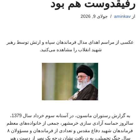
رفیقدوست هم بود
از
aminkav
جولای 9, 2026
عکسی از مراسم اهدای مدال فرماندهان سپاه و ارتش توسط رهبر
شهید انقلاب را مشاهده می‌کنید.
به گزارش رستوران مانسون، در آستانه سوم خرداد سال 1379،
سالروز حماسه آزادی سازی خرمشهر، جمعی از خانواده‌های معظم
فرماندهان شهید دفاع مقدس و تعدادی از فرماندهان و مسؤولان ۸
سال جنگ تحمیلی، به دریافت نشان درجه یک نصر از دست رهبر