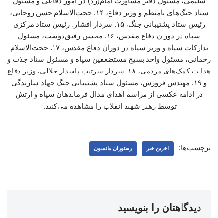
سلیمی، مسئول دفتر مشاورت امام(ره) در امور دفاعی و مسئول
ستاد جنگ‌های نامنظم و وزیر دفاع، ۱۴. حجت‌الاسلام حسن روحانی،
رئیس ستاد پشتیبانی جنگ، ۱۵. سردار افشار، رئیس ستاد مرکزی
سپاه در دوران دفاع مقدس، ۱۶. محسن رفیق‌دوست، مسئول
تدارکات سپاه و وزیر سپاه در دوران دفاع مقدس، ۱۷. حجت‌الاسلام
رحمانی، مسئول واحد بسیج مستضعفین سپاه و مسئول ستاد جذب و
هدایت کمک‌های مردمی، ۱۸. سردار سرتیپ پاسدار جلالی، وزیر دفاع
و ۱۹. مهندس فروزش، مسئول ستاد پشتیبانی جنگ جهاد سازندگی
در ادامه عکسی از مراسم اهدای مدال فرماندهان سپاه و ارتش
توسط رهبر شهید انقلاب را مشاهده می‌کنید.
برچسب‌ها:
اخرین خبر
رستوران مانسون
دیدگاهتان را بنویسید