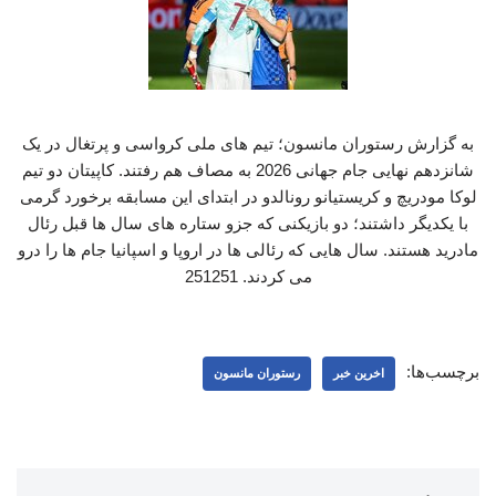
به گزارش رستوران مانسون؛ تیم های ملی کرواسی و پرتغال در یک
شانزدهم نهایی جام جهانی 2026 به مصاف هم رفتند. کاپیتان دو تیم
لوکا مودریچ و کریستیانو رونالدو در ابتدای این مسابقه برخورد گرمی
با یکدیگر داشتند؛ دو بازیکنی که جزو ستاره های سال ها قبل رئال
مادرید هستند. سال هایی که رئالی ها در اروپا و اسپانیا جام ها را درو
می کردند. 251251
برچسب‌ها:
اخرین خبر
رستوران مانسون