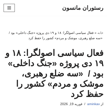
رستوران مانسون
پرش
به
محتوا
خانه
»
فعال سیاسی اصولگرا: ۱۸ و ۱۹ دی پروژه «جنگ داخلی» بود /
«سه ضلع رهبری، موشک و مردم» کشور را حفظ کرد
فعال سیاسی اصولگرا: ۱۸ و
۱۹ دی پروژه «جنگ داخلی»
بود / «سه ضلع رهبری،
موشک و مردم» کشور را
حفظ کرد
از
aminkav
فوریه 19, 2026