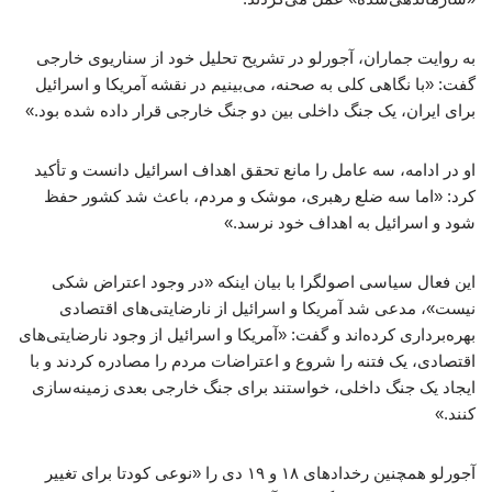
به روایت جماران، آجورلو در تشریح تحلیل خود از سناریوی خارجی
گفت: «با نگاهی کلی به صحنه، می‌بینیم در نقشه آمریکا و اسرائیل
برای ایران، یک جنگ داخلی بین دو جنگ خارجی قرار داده شده بود.»
او در ادامه، سه عامل را مانع تحقق اهداف اسرائیل دانست و تأکید
کرد: «اما سه ضلع رهبری، موشک و مردم، باعث شد کشور حفظ
شود و اسرائیل به اهداف خود نرسد.»
این فعال سیاسی اصولگرا با بیان اینکه «در وجود اعتراض شکی
نیست»، مدعی شد آمریکا و اسرائیل از نارضایتی‌های اقتصادی
بهره‌برداری کرده‌اند و گفت: «آمریکا و اسرائیل از وجود نارضایتی‌های
اقتصادی، یک فتنه را شروع و اعتراضات مردم را مصادره کردند و با
ایجاد یک جنگ داخلی، خواستند برای جنگ خارجی بعدی زمینه‌سازی
کنند.»
آجورلو همچنین رخدادهای ۱۸ و ۱۹ دی را «نوعی کودتا برای تغییر