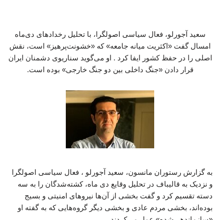
سعید آجورلو، فعال سیاسی اصولگرا، با تحلیل رخدادهای دی‌ماه
امسال گفت «اکثریت میانه جامعه» که «خشونت‌پرهیز» است، نقش
اصلی را در حفظ کشور ایفا کرد . او می‌گوید سناریوی دشمنان ایران
قرار دادن «جنگ داخلی بین دو جنگ خارجی» بوده است.
به گزارش رستوران مانسون، سعید آجورلو ، فعال سیاسی اصولگرا
و نزدیک به قالیباف در تحلیل وقایع دی ماه، کشته‌شدگان را به سه
دسته تقسیم کرد و گفت بخشی از آن‌ها نیروهای امنیتی و بسیج
بوده‌اند، بخشی مردم عادی و بخشی دیگر گروه‌هایی که به گفته او
«سازماندهی‌شده» عمل می‌کردند.