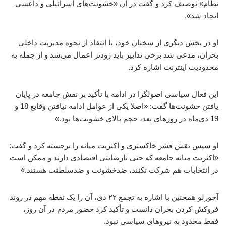
نظام» توصیف کرد و گفت در آن «خشونت‌های اسرائیلی و داعشی
ایجاد شد».
او در بخش دیگری از سخنان خود، با انتقاد از نحوه مدیریت داخلی
بحران، مدعی شد برخی تدابیر باید زودتر اعمال می‌شد و از جمله به
محدودیت اینترنت اشاره کرد.
این فعال سیاسی اصولگرا در ادامه با تأکید بر نقش جامعه در پایان
یافتن خشونت‌ها گفت: «اصلا یکی از عوامل ادامه نیافتن وقایع 18 و
19 دی‌ماه در روزهای بعد، حجم بالای خشونت‌ها بود.»
او سپس نقش قشر خاکستری و اکثریت میانه را برجسته کرد و گفت:
«اکثریت میانه جامعه که حتی نارضایتی اقتصادی دارند و ممکن است
در انتخابات هم شرکت نکنند، ضدخشونت و ضدسلطنت هستند.»
آجورلو همچنین با اشاره به تجمع ۲۲ دی، آن را یک نقطه مهم در روند
فروکش کردن بحران دانست و تأکید کرد حضور مردم در آن روز،
فقط محدود به نیروهای سیاسی نبود.