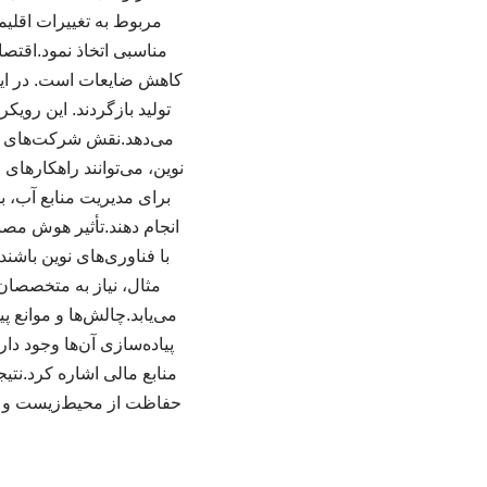
مربوط به تغییرات اقلیم
مناسبی اتخاذ نمود.اقتص
کاهش ضایعات است. در این 
تولید بازگردند. این رویکر
می‌دهد.نقش شرکت‌های دان
نوین، می‌توانند راهکارها
برای مدیریت منابع آب، ب
انجام دهند.تأثیر هوش مص
با فناوری‌های نوین باش
مثال، نیاز به متخصصان 
می‌یابد.چالش‌ها و موانع
پیاده‌سازی آن‌ها وجود دا
منابع مالی اشاره کرد.نت
حفاظت از محیط‌زیست و توس