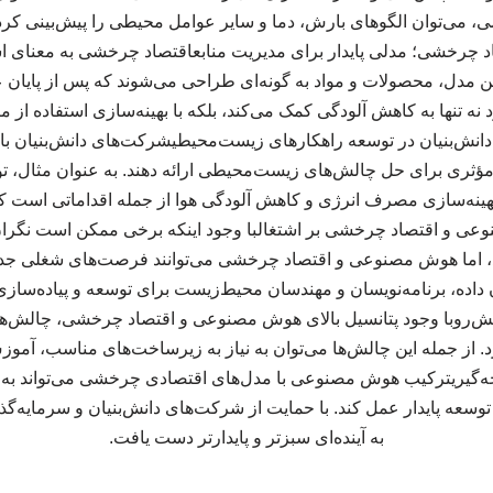
ی، می‌توان الگوهای بارش، دما و سایر عوامل محیطی را پیش‌بینی کرد
اد چرخشی؛ مدلی پایدار برای مدیریت منابعاقتصاد چرخشی به معنای اس
مدل، محصولات و مواد به گونه‌ای طراحی می‌شوند که پس از پایان ع
د نه تنها به کاهش آلودگی کمک می‌کند، بلکه با بهینه‌سازی استفاده از م
ش‌بنیان در توسعه راهکارهای زیست‌محیطیشرکت‌های دانش‌بنیان با ب
ی مؤثری برای حل چالش‌های زیست‌محیطی ارائه دهند. به عنوان مثال،
هینه‌سازی مصرف انرژی و کاهش آلودگی هوا از جمله اقداماتی است که
نوعی و اقتصاد چرخشی بر اشتغالبا وجود اینکه برخی ممکن است نگران
ند، اما هوش مصنوعی و اقتصاد چرخشی می‌توانند فرصت‌های شغلی جدیدی
داده، برنامه‌نویسان و مهندسان محیط‌زیست برای توسعه و پیاده‌سازی
 پیش‌روبا وجود پتانسیل بالای هوش مصنوعی و اقتصاد چرخشی، چالش‌ها
رد. از جمله این چالش‌ها می‌توان به نیاز به زیرساخت‌های مناسب، آمو
یجه‌گیریترکیب هوش مصنوعی با مدل‌های اقتصادی چرخشی می‌تواند به ع
عه پایدار عمل کند. با حمایت از شرکت‌های دانش‌بنیان و سرمایه‌گذا
به آینده‌ای سبزتر و پایدارتر دست یافت.