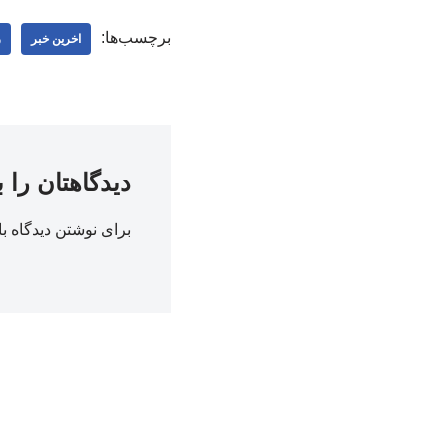
برچسب‌ها:
اخرین خبر
ر
دیدگاهتان را 
برای نوشتن دیدگاه با