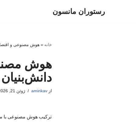
رستوران مانسون
پرش
به
محتوا
خانه
»
هوش مصنوعی و اقتصاد
هوش مصنوع
دانش‌بنیان
از
aminkav
ژوئن 21, 2026
ترکیب هوش مصنوعی با مدل