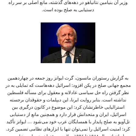
وزیر آن بنیامین نتانیاهو در دهه‌های گذشته، مانع اصلی بر سر راه
دستیابی به صلح بوده است.
به گزارش رستوران مانسون، گرت ایوانز روز جمعه در چهاردهمین
مجمع جهانی صلح در پکن افزود: اسرائیل دهه‌هاست که تمایلی به در
نظر گرفتن راه حل سیاسی عادلانه و معقول برای مسأله فلسطین
نداشته است. بنابر روایت ایرنا، این دیپلمات و حقوقدان برجسته
استرالیایی خاطرنشان کرد: این موضوع در کانون درگیری بین
اسرائیل، ایران و متحدانش قرار دارد و همچنین مانع از دستیابی
تل‌آویو به صلح پایدار با همسایگان عرب خود می‌شود … ایوانز تأکید
کرد:‌ امنیت اسرائیل را نمی‌توان تنها با ابزارهای نظامی تضمین کرد.