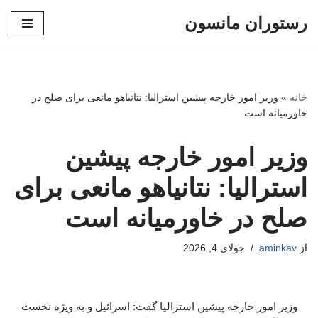
رستوران مانسون
پرش
به
محتوا
خانه
»
وزیر امور خارجه پیشین استرالیا: نتانیاهو مانعی برای صلح در
خاورمیانه است
وزیر امور خارجه پیشین
استرالیا: نتانیاهو مانعی برای
صلح در خاورمیانه است
از
aminkav
جولای 4, 2026
وزیر امور خارجه پیشین استرالیا گفت: اسرائیل و به ویژه نخست