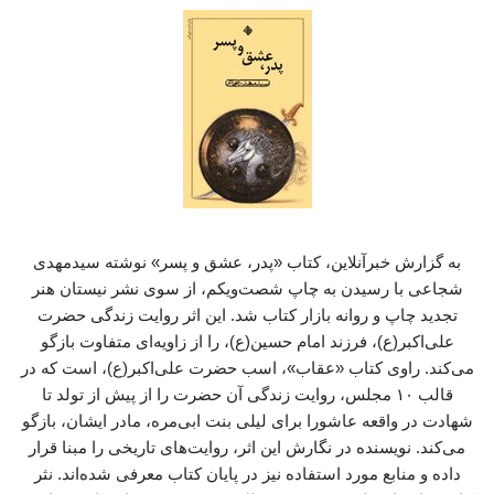
به گزارش خبرآنلاین، کتاب «پدر، عشق و پسر» نوشته سیدمهدی
شجاعی با رسیدن به چاپ شصت‌ویکم، از سوی نشر نیستان هنر
تجدید چاپ و روانه بازار کتاب شد. این اثر روایت زندگی حضرت
علی‌اکبر(ع)، فرزند امام حسین(ع)، را از زاویه‌ای متفاوت بازگو
می‌کند. راوی کتاب «عقاب»، اسب حضرت علی‌اکبر(ع)، است که در
قالب ۱۰ مجلس، روایت زندگی آن حضرت را از پیش از تولد تا
شهادت در واقعه عاشورا برای لیلی بنت ابی‌مره، مادر ایشان، بازگو
می‌کند. نویسنده در نگارش این اثر، روایت‌های تاریخی را مبنا قرار
داده و منابع مورد استفاده نیز در پایان کتاب معرفی شده‌اند. نثر