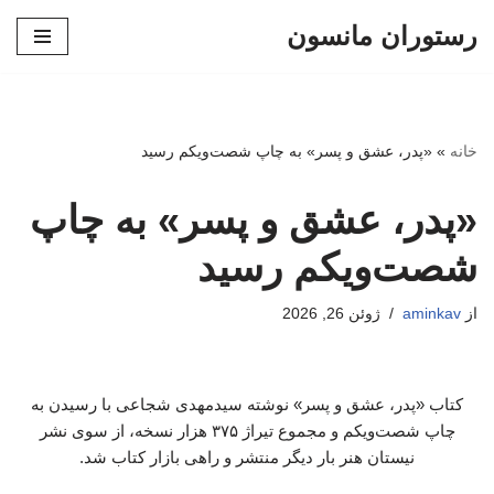
رستوران مانسون
پرش
به
محتوا
خانه
»
«پدر، عشق و پسر» به چاپ شصت‌ویکم رسید
«پدر، عشق و پسر» به چاپ
شصت‌ویکم رسید
از
aminkav
ژوئن 26, 2026
کتاب «پدر، عشق و پسر» نوشته سیدمهدی شجاعی با رسیدن به
چاپ شصت‌ویکم و مجموع تیراژ ۳۷۵ هزار نسخه، از سوی نشر
نیستان هنر بار دیگر منتشر و راهی بازار کتاب شد.