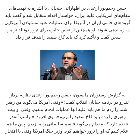
حسن رحیم‌پور ازغدی در اظهاراتی جنجالی با اشاره به تهدیدهای
مقام‌های آمریکایی علیه ایران، خواستار اقدام متقابل شد و گفت باید
گروه‌های حامی ایران در آمریکا برای عملیات علیه مسئولان آمریکایی
سازماندهی شوند. او همچنین از تعیین جایزه برای ترور دونالد ترامپ
سخن گفت و تأکید کرد که باید کاخ سفید را هدف قرار داد.
به گزارش رستوران مانسون، حسن رحیم‌پور ازغدی نظریه پرداز
تندرو در برنامه خیابان انقلاب گفت: «وقتی آمریکا می‌گوید من رهبر
شما را زدم ما هم باید علیه آنها عملیات انجام بدهیم. وقتی او بیت
رهبری را زده باید کاخ سفید را بزنیم». وی افزود: «ترامپ آنقدر
عقده دارد که مقدام می‌گوید قاسم سلیمانی را ما زدیم، پس ما هم
اعلام کنیم که او را ترور خواهیم کرد. وزیر جنگ آمریکا وقتی با افتخار