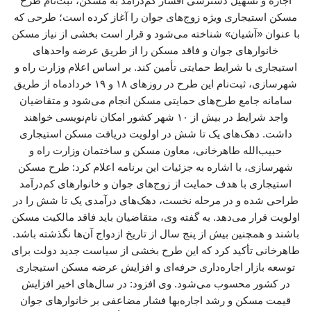
اجاره و تسهیل دسترسی اقشار کم‌درآمد به مسکن، ثبت‌نام طرح
مسکن استیجاری ویژه زوج‌های جوان را آغاز کرده است؛ طرحی که
با عنوان «آشیان» شناخته می‌شود و قرار است بخشی از نیاز مسکن
خانوارهای جوان و فاقد مسکن را از طریق عرضه واحدهای
استیجاری با شرایط حمایتی تأمین کند. بر اساس اعلام وزارت راه و
شهرسازی، ثبت‌نام این طرح در روزهای ۱۸ و ۱۹ خردادماه از طریق
سامانه جامع طرح‌های حمایتی مسکن انجام می‌شود و متقاضیان
واجد شرایط در بیش از ۱۰ شهر کشور امکان نام‌نویسی خواهند
داشت. دهک‌های یک تا شش در اولویت دریافت مسکن استیجاری
حبیب‌الله طاهرخانی، معاون مسکن و ساختمان وزارت راه و
شهرسازی، با اشاره به جزئیات این برنامه اعلام کرد: طرح مسکن
استیجاری با هدف حمایت از زوج‌های جوان و خانوارهای کم‌درآمد
طراحی شده و در مرحله نخست، دهک‌های درآمدی یک تا شش را در
اولویت قرار می‌دهد. به گفته وی، متقاضیان باید فاقد مالکیت مسکن
باشند و همچنین بیش از پنج سال از تاریخ ازدواج آن‌ها نگذشته باشد.
طاهرخانی تأکید کرد که این طرح بخشی از سیاست جدید دولت برای
توسعه بازار اجاره‌داری حرفه‌ای و افزایش عرضه مسکن استیجاری
در کشور محسوب می‌شود. وی افزود: در سال‌های اخیر افزایش
قیمت مسکن و رشد اجاره‌بها فشار مضاعفی بر خانوارهای جوان