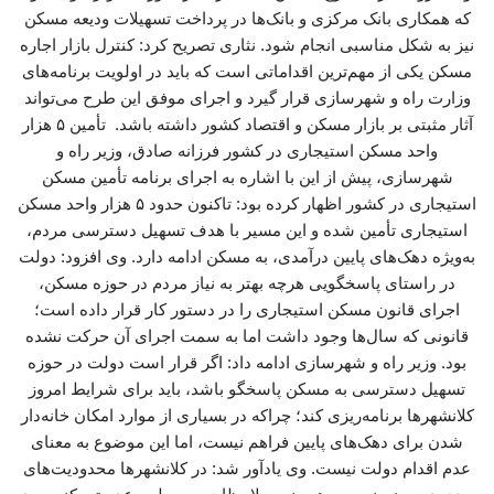
که همکاری بانک مرکزی و بانک‌ها در پرداخت تسهیلات ودیعه مسکن
نیز به شکل مناسبی انجام شود. نثاری تصریح کرد: کنترل بازار اجاره
مسکن یکی از مهم‌ترین اقداماتی است که باید در اولویت برنامه‌های
وزارت راه و شهرسازی قرار گیرد و اجرای موفق این طرح می‌تواند
آثار مثبتی بر بازار مسکن و اقتصاد کشور داشته باشد. تأمین ۵ هزار
واحد مسکن استیجاری در کشور فرزانه صادق، وزیر راه و
شهرسازی، پیش از این با اشاره به اجرای برنامه تأمین مسکن
استیجاری در کشور اظهار کرده بود: تاکنون حدود ۵ هزار واحد مسکن
استیجاری تأمین شده و این مسیر با هدف تسهیل دسترسی مردم،
به‌ویژه دهک‌های پایین درآمدی، به مسکن ادامه دارد. وی افزود: دولت
در راستای پاسخگویی هرچه بهتر به نیاز مردم در حوزه مسکن،
اجرای قانون مسکن استیجاری را در دستور کار قرار داده است؛
قانونی که سال‌ها وجود داشت اما به سمت اجرای آن حرکت نشده
بود. وزیر راه و شهرسازی ادامه داد: اگر قرار است دولت در حوزه
تسهیل دسترسی به مسکن پاسخگو باشد، باید برای شرایط امروز
کلانشهرها برنامه‌ریزی کند؛ چراکه در بسیاری از موارد امکان خانه‌دار
شدن برای دهک‌های پایین فراهم نیست، اما این موضوع به معنای
عدم اقدام دولت نیست. وی یادآور شد: در کلانشهرها محدودیت‌های