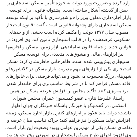
وارد کرده و ضرورت ورود دولت به حوزه تأمین مسکن استیجاری را
بیش از گذشته آشکار ساخته است. پشتوانه قانونی برای توسعه
بازار اجاره‌داری معاون وزیر راه و شهرسازی با تأکید بر اینکه توسعه
مسکن استیجاری دارای پشتوانه قانونی است، گفت: قانون استیجار
مصوب سال ۱۳۷۷ دولت را مکلف کرده است بخشی از واحدهای
مسکونی عرضه‌شده را در قالب استیجاری تأمین کند. وی افزود: در
قوانین جدید از جمله قانون ساماندهی بازار زمین، مسکن و اجاره‌بها
نیز ابزارهای مالی و مشوق‌های متعددی برای توسعه مسکن
استیجاری پیش‌بینی شده است. طاهرخانی خاطرنشان کرد: مسکن
استیجاری یکی از ابزارهای مهم مدیریت بازار مسکن در کلانشهرها و
شهرهای بزرگ محسوب می‌شود و می‌تواند فرصتی برای خانوارهای
فاقد مسکن فراهم کند تا در شرایط مناسب‌تری برای خانه‌دار شدن
برنامه‌ریزی کنند. تأکید مجلس بر افزایش عرضه مسکن در همین
راستا، علیرضا نثاری، عضو کمیسیون عمران مجلس شورای
اسلامی، در گفت‌وگو با خبرنگار باشگاه خبرنگاران جوان اظهار
داشت: دولت باید علاوه بر ابزارهای کنترل بازار اجاره مسکن، زمینه
افزایش تولید مسکن را نیز فراهم کند؛ چراکه تناسب میان عرضه و
تقاضای مسکن یکی از مهم‌ترین عوامل بهبود وضعیت این بازار است.
وی افزود: اجرای طرح مسکن استیجاری در صورتی مؤثر خواهد بود