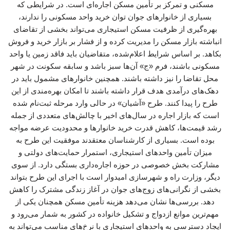
مسکنی و تمرکز بر تأمین مسکن اجاره‌ای است. در شرایطی که
بسیاری از خانوارهای جوان توان خرید واحد مسکونی را ندارند،
بهره‌گیری از ظرفیت مسکن استیجاری می‌تواند بخشی از تقاضای
انباشته بازار مسکن را مدیریت کرده و از فشار بر بازار خرید و فروش
بکاهد. بر اساس شرایط اعلام‌شده، متقاضیان باید فاقد زمین یا واحد
مسکونی باشند، فرم «ج» آن‌ها سبز باشد و سابقه سکونت در شهر
محل تقاضا را نیز داشته باشند. همچنین خانوارهای مشمول باید در
دهک‌های درآمدی هدف قرار داشته باشند تا امکان بهره‌مندی از این
طرح را پیدا کنند. طرح «آشیان» در حالی وارد مرحله ثبت‌نام شده
است که بازار اجاره در سال‌های اخیر با چالش‌های متعددی از جمله
رشد قیمت‌ها، کاهش قدرت خرید خانوارها و محدودیت عرضه مواجه
بوده است. بسیاری از کارشناسان معتقدند موفقیت این طرح به
میزان تأمین واحدهای استیجاری، استمرار حمایت‌های دولتی و
مشارکت بخش خصوصی در حوزه اجاره‌داری بستگی دارد. از سوی
دیگر، وزارت راه و شهرسازی امیدوار است با اجرای این طرح بتواند
بخشی از نگرانی‌های زوج‌های جوان در آغاز زندگی مشترک را کاهش
دهد. بررسی‌ها نشان می‌دهد هزینه تأمین مسکن همچنان یکی از
مهم‌ترین موانع ازدواج و تشکیل خانواده در کشور به شمار می‌رود و
ایجاد دسترسی به واحدهای استیجاری با نرخ‌های مناسب می‌تواند به