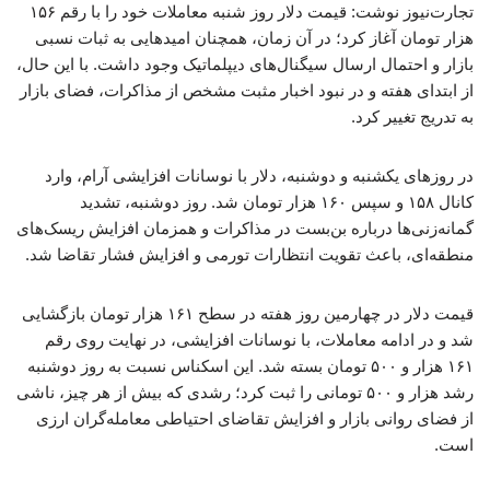
تجارت‌نیوز نوشت: قیمت دلار روز شنبه معاملات خود را با رقم ۱۵۶
هزار تومان آغاز کرد؛ در آن زمان، همچنان امیدهایی به ثبات نسبی
بازار و احتمال ارسال سیگنال‌های دیپلماتیک وجود داشت. با این حال،
از ابتدای هفته و در نبود اخبار مثبت مشخص از مذاکرات، فضای بازار
به تدریج تغییر کرد.
در روزهای یکشنبه و دوشنبه، دلار با نوسانات افزایشی آرام، وارد
کانال ۱۵۸ و سپس ۱۶۰ هزار تومان شد. روز دوشنبه، تشدید
گمانه‌زنی‌ها درباره بن‌بست در مذاکرات و همزمان افزایش ریسک‌های
منطقه‌ای، باعث تقویت انتظارات تورمی و افزایش فشار تقاضا شد.
قیمت دلار در چهارمین روز هفته در سطح ۱۶۱ هزار تومان بازگشایی
شد و در ادامه معاملات، با نوسانات افزایشی، در نهایت روی رقم
۱۶۱ هزار و ۵۰۰ تومان بسته شد. این اسکناس نسبت به روز دوشنبه
رشد هزار و ۵۰۰ تومانی را ثبت کرد؛ رشدی که بیش از هر چیز، ناشی
از فضای روانی بازار و افزایش تقاضای احتیاطی معامله‌گران ارزی
است.